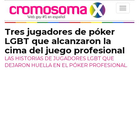
Toggle
navigat
Tres jugadores de póker
LGBT que alcanzaron la
cima del juego profesional
LAS HISTORIAS DE JUGADORES LGBT QUE
DEJARON HUELLA EN EL PÓKER PROFESIONAL.