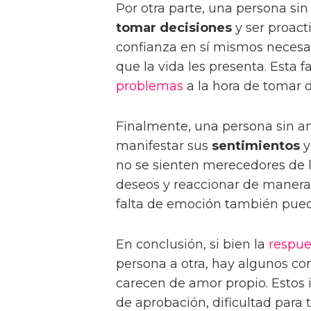
Por otra parte, una persona si
tomar decisiones
y ser proact
confianza en sí mismos necesari
que la vida les presenta. Esta 
problemas
a la hora de tomar d
Finalmente, una persona sin am
manifestar sus
sentimientos
y
no se sienten merecedores de l
deseos y reaccionar de manera
falta de emoción también pued
En conclusión, si bien la
respue
persona a otra, hay algunos c
carecen de amor propio. Estos 
de aprobación, dificultad para 