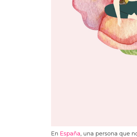
En
España
, una persona que n