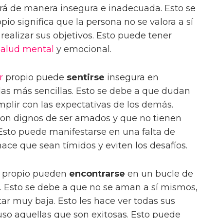
rá de manera insegura e inadecuada. Esto se
pio significa que la persona no se valora a sí
ealizar sus objetivos. Esto puede tener
salud mental
y emocional.
r
propio puede
sentirse
insegura en
 las más sencillas. Esto se debe a que dudan
mplir con las expectativas de los demás.
on dignos de ser amados y que no tienen
Esto puede manifestarse en una falta de
ace que sean tímidos y eviten los desafíos.
r propio pueden
encontrarse
en un bucle de
. Esto se debe a que no se aman a sí mismos,
ar muy baja. Esto les hace ver todas sus
uso aquellas que son exitosas. Esto puede