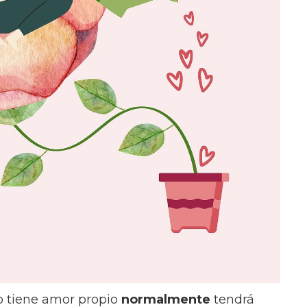
o tiene amor propio
normalmente
tendrá