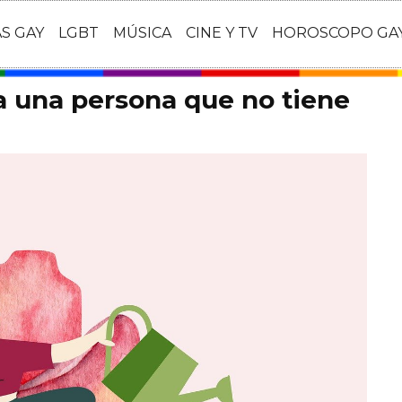
AS GAY
LGBT
MÚSICA
CINE Y TV
HOROSCOPO GA
 una persona que no tiene