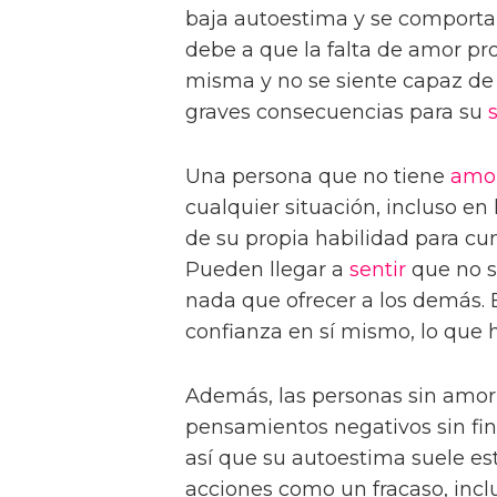
baja autoestima y se comporta
debe a que la falta de amor pro
misma y no se siente capaz de r
graves consecuencias para su
Una persona que no tiene
amo
cualquier situación, incluso en
de su propia habilidad para cu
Pueden llegar a
sentir
que no s
nada que ofrecer a los demás. 
confianza en sí mismo, lo que h
Además, las personas sin amo
pensamientos negativos sin fin
así que su autoestima suele est
acciones como un fracaso, incl