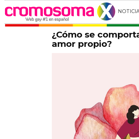
NOTICI
¿Cómo se comporta
amor propio?