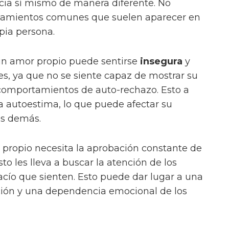
acia sí mismo de manera diferente. No
tamientos comunes que suelen aparecer en
pia persona.
sin amor propio puede sentirse
insegura
y
es, ya que no se siente capaz de mostrar su
comportamientos de auto-rechazo. Esto a
 autoestima, lo que puede afectar su
os demás.
propio necesita la aprobación constante de
to les lleva a buscar la atención de los
acío que sienten. Esto puede dar lugar a una
ión y una dependencia emocional de los