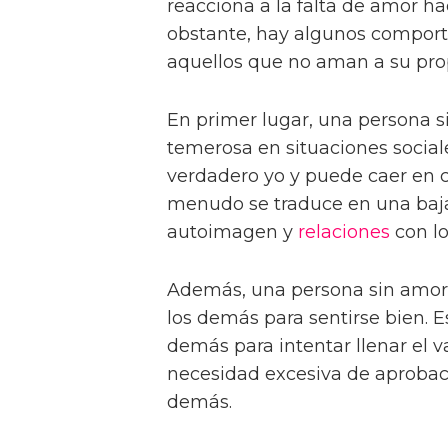
reacciona a la falta de amor h
obstante, hay algunos compor
aquellos que no aman a su pro
En primer lugar, una persona 
temerosa en situaciones social
verdadero yo y puede caer en 
menudo se traduce en una baja
autoimagen y
relaciones
con l
Además, una persona sin amor 
los demás para sentirse bien. Es
demás para intentar llenar el v
necesidad excesiva de aprobac
demás.