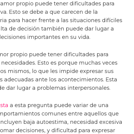
n amor propio puede tener dificultades para
iva. Esto se debe a que carecen de la
a para hacer frente a las situaciones difíciles
falta de decisión también puede dar lugar a
ecisiones importantes en su vida.
or propio puede tener dificultades para
 necesidades. Esto es porque muchas veces
os mismos, lo que les impide expresar sus
s adecuadas ante los acontecimientos. Esta
e dar lugar a problemas interpersonales.
sta
a esta pregunta puede variar de una
omportamientos comunes entre aquellos que
incluyen baja autoestima, necesidad excesiva
tomar decisiones, y dificultad para expresar