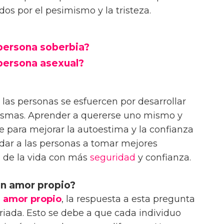
os por el pesimismo y la tristeza.
persona soberbia?
persona asexual?
 las personas se esfuercen por desarrollar
mismas. Aprender a quererse uno mismo y
e para mejorar la autoestima y la confianza
ar a las personas a tomar mejores
s de la vida con más
seguridad
y confianza.
n amor propio?
e
amor propio
, la respuesta a esta pregunta
ada. Esto se debe a que cada individuo