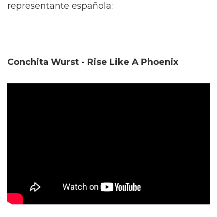
representante española:
Conchita Wurst - Rise Like A Phoenix