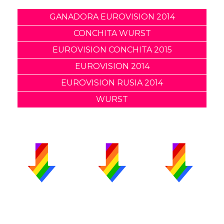
GANADORA EUROVISION 2014
CONCHITA WURST
EUROVISION CONCHITA 2015
EUROVISION 2014
EUROVISION RUSIA 2014
WURST