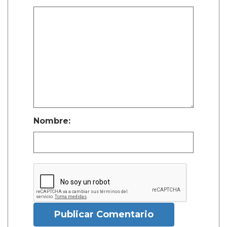
Nombre:
Publicar Comentario