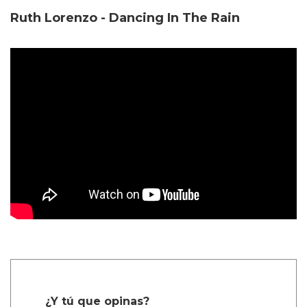
Ruth Lorenzo - Dancing In The Rain
¿Y tú que opinas?