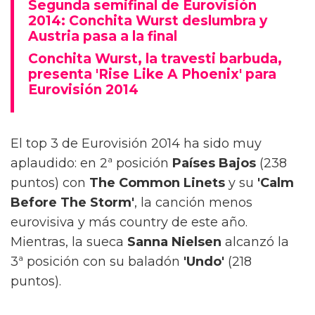
Segunda semifinal de Eurovisión
2014: Conchita Wurst deslumbra y
Austria pasa a la final
Conchita Wurst, la travesti barbuda,
presenta 'Rise Like A Phoenix' para
Eurovisión 2014
El top 3 de Eurovisión 2014 ha sido muy
aplaudido: en 2ª posición
Países Bajos
(238
puntos) con
The Common Linets
y su
'Calm
Before The Storm'
, la canción menos
eurovisiva y más country de este año.
Mientras, la sueca
Sanna Nielsen
alcanzó la
3ª posición con su baladón
'Undo'
(218
puntos).