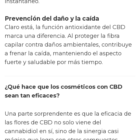
• Vitamina E: Un antioxidante ideal para
cuidar el cuero cabelludo en ambientes
agresivos.
Tendencias mundiales de salud y
bienestar para 2022
Por qué el casino online puede ser
una gran alternativa para los
jugadores LGTB
La sequedad y descamación pasan a segundo
plano cuando estos elementos actúan juntos.
Además, el cabello parece recuperar grosor y
vitalidad, algo que quienes sufren de caída y