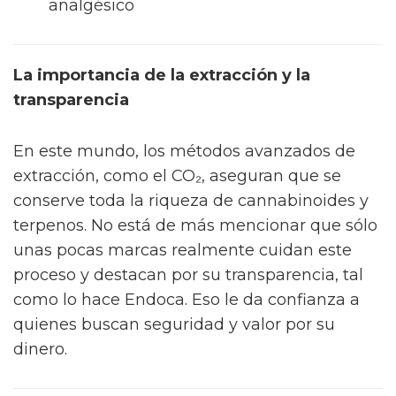
mucho más potente que el de un
componente actuando en solitario, como un
equipo bien entrenado que gana partidos
juntos.
Tabla de terpenos y propiedades asociadas
Terpeno — Propiedades asociadas
Mirceno — Calmante, antiinflamatorio
Limoneno — Antioxidante, calmante
Alfa y Beta Pineno — Antiinflamatorio
Linalool — Calmante, relajante