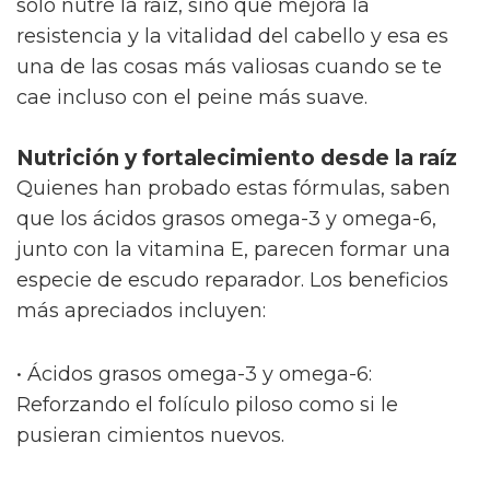
parece llegar más lejos: penetra capas
superficiales, brindando una sensación de
confort parecida a echar agua fresca sobre la
piel cansada. Recuperar la elasticidad y
mejorar la apariencia son resultados que no
suelen pasar desapercibidos para quienes
buscan verse y sentirse más jóvenes.
¿Cómo pueden las flores de CBD mejorar la
salud de tu cabello?
No es extraño pensar en el CBD como ese
“fertilizante” increíble para el cabello. Cuando
lo aplicas en tratamientos capilares, la
sensación suele ser similar a la de regar una