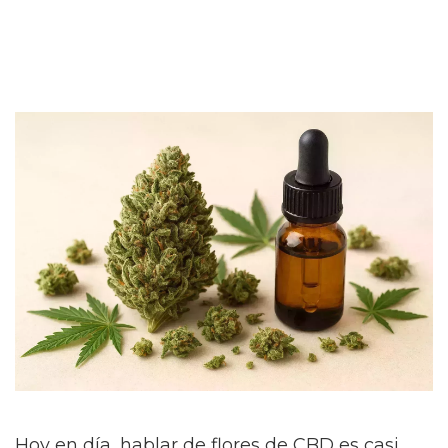
Hoy en día, hablar de flores de CBD es casi