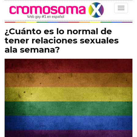
Toggle
navigat
¿Cuánto es lo normal de
tener relaciones sexuales
ala semana?