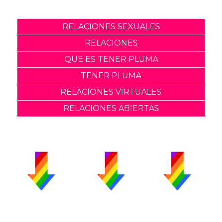
RELACIONES SEXUALES
RELACIONES
QUE ES TENER PLUMA
TENER PLUMA
RELACIONES VIRTUALES
RELACIONES ABIERTAS