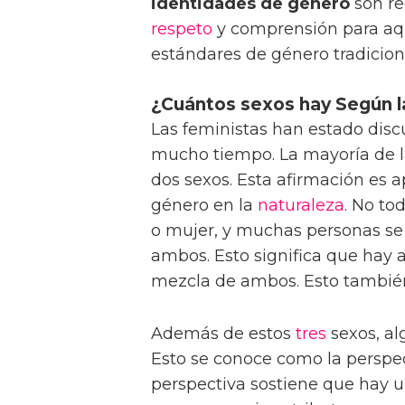
identidades de género
son re
respeto
y comprensión para aqu
estándares de género tradicion
¿Cuántos sexos hay Según l
Las feministas han estado disc
mucho tiempo. La mayoría de 
dos sexos. Esta afirmación es 
género en la
naturaleza
. No to
o mujer, y muchas personas se
ambos. Esto significa que hay 
mezcla de ambos. Esto también
Además de estos
tres
sexos, a
Esto se conoce como la perspect
perspectiva sostiene que hay u