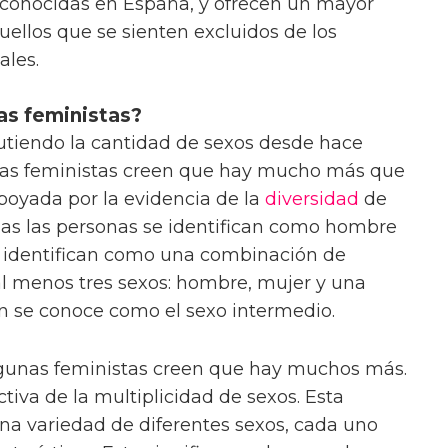
conocidas en España, y ofrecen un mayor
ellos que se sienten excluidos de los
ales.
as feministas?
utiendo la cantidad de sexos desde hace
las feministas creen que hay mucho más que
apoyada por la evidencia de la
diversidad
de
das las personas se identifican como hombre
 identifican como una combinación de
al menos tres sexos: hombre, mujer y una
 se conoce como el sexo intermedio.
lgunas feministas creen que hay muchos más.
iva de la multiplicidad de sexos. Esta
na variedad de diferentes sexos, cada uno