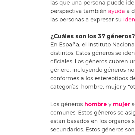
las que una persona puede ident
perspectiva también
ayuda
a d
las personas a expresar su
iden
¿Cuáles son los 37 géneros?
En España, el Instituto Naciona
distintos. Estos géneros se ide
oficiales. Los géneros cubren 
género, incluyendo géneros no 
conformes a los estereotipos d
categorías: hombre, mujer y "ot
Los géneros
hombre
y
mujer
s
comunes. Estos géneros se asig
están basados en los órganos s
secundarios. Estos géneros son