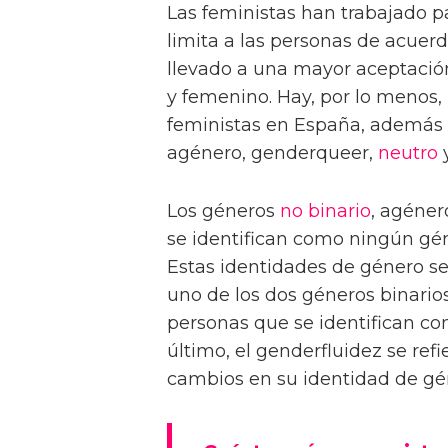
Las feministas han trabajado p
limita a las personas de acuerd
llevado a una mayor aceptació
y femenino. Hay, por lo menos,
feministas en España, además d
agénero, genderqueer,
neutro
y
Los géneros
no binario
, agéner
se identifican como ningún gén
Estas identidades de género se
uno de los dos géneros binarios
personas que se identifican co
último, el genderfluidez se re
cambios en su identidad de gén