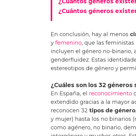
¿Cuántos géneros existe
¿Cuántos géneros existen
En conclusión, hay al menos
c
y
femenino
, que las feminista
incluyen el género no-binario,
genderfluidez. Estas identidad
estereotipos de género y permi
¿Cuáles son los 32 géneros
En España, el
reconocimiento
extendido gracias a la mayor 
reconocen 32
tipos de género
y mujer) hasta los no binarios 
como agénero, no binario, dem
intergénero y muchos otros. E