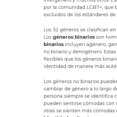
por la comunidad LGBT+, que 
excluidos de los estándares de 
Los 32 géneros se clasifican e
Los
géneros binarios
son homb
binarios
incluyen agénero, gend
no binario y demigénero. Esta
flexibles que los géneros binar
identidad de manera más autén
Los géneros no binarios puede
cambiar de género a lo largo d
persona siempre se identifica
pueden sentirse cómodas con u
otras se sienten más cómodas 