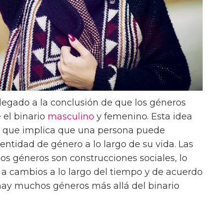
 llegado a la conclusión de que los géneros
el binario
masculino
y femenino. Esta idea
, que implica que una persona puede
ntidad de género a lo largo de su vida. Las
os géneros son construcciones sociales, lo
s a cambios a lo largo del tiempo y de acuerdo
e hay muchos géneros más allá del binario