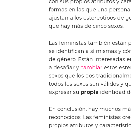
con sus propios atributos y car
formas en las que una persona 
ajustan a los estereotipos de g
que hay más de cinco sexos.
Las feministas también están 
se identifican a sí mismas y có
de género. Están interesadas 
a desafiar y
cambiar
estos este
sexos que los dos tradicionalm
todos los sexos son válidos y q
expresar su
propia
identidad d
En conclusión, hay muchos más
reconocidos. Las feministas cr
propios atributos y característ