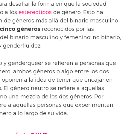
ara desafiar la forma en que la sociedad
o a los
estereotipos
de género. Esto ha
n de géneros más allá del binario masculino
cinco géneros
reconocidos por las
el binario masculino y femenino: no binario,
 genderfluidez.
o y genderqueer se refieren a personas que
ero, ambos géneros o algo entre los dos.
 oponen a la idea de tener que encajar en
. El género neutro se refiere a aquellas
mo una mezcla de los dos géneros. Por
fiere a aquellas personas que experimentan
ero a lo largo de su vida.