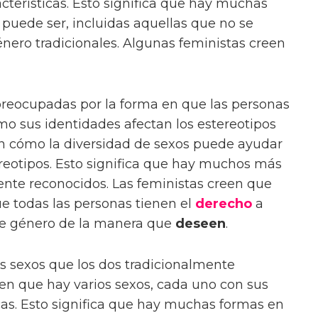
acterísticas. Esto significa que hay muchas
puede ser, incluidas aquellas que no se
énero tradicionales. Algunas feministas creen
preocupadas por la forma en que las personas
mo sus identidades afectan los estereotipos
en cómo la diversidad de sexos puede ayudar
reotipos. Esto significa que hay muchos más
ente reconocidos. Las feministas creen que
ue todas las personas tienen el
derecho
a
e género de la manera que
deseen
.
 sexos que los dos tradicionalmente
een que hay varios sexos, cada uno con sus
icas. Esto significa que hay muchas formas en