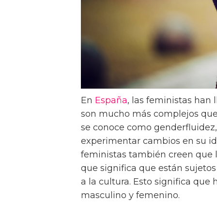
En
España
, las feministas han
son mucho más complejos que 
se conoce como genderfluidez
experimentar cambios en su ide
feministas también creen que l
que significa que están sujeto
a la cultura. Esto significa qu
masculino y femenino.