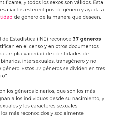
ificarse, y todos los sexos son válidos. Esta
esafiar los estereotipos de género y ayuda a
tidad
de género de la manera que deseen.
l de Estadística (INE) reconoce
37 géneros
ntifican en el censo y en otros documentos
una amplia variedad de identidades de
binarios, intersexuales, transgénero y no
e género. Estos 37 géneros se dividen en tres
ro".
on los géneros binarios, que son los más
nan a los individuos desde su nacimiento, y
exuales y los caracteres sexuales
 los más reconocidos y socialmente