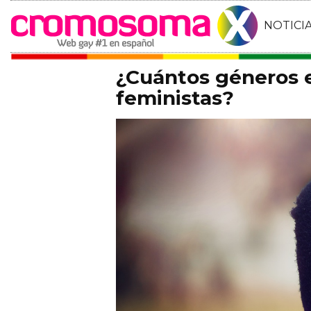
NOTICI
¿Cuántos géneros e
feministas?