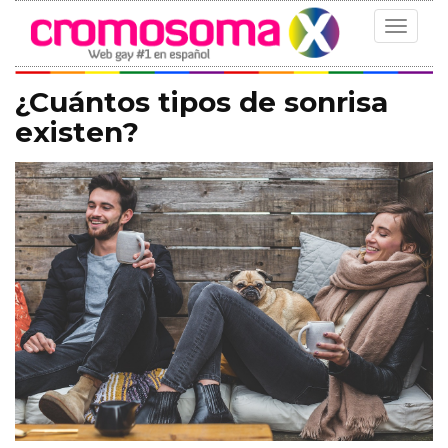
Toggle
navigat
¿Cuántos tipos de sonrisa
existen?