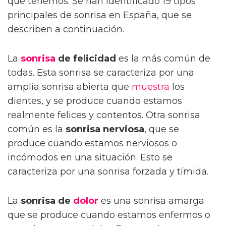
que tenemos. Se han identificado 19 tipos
principales de sonrisa en España, que se
describen a continuación.
La
sonrisa
de felicidad
es la más común de
todas. Esta sonrisa se caracteriza por una
amplia sonrisa abierta que
muestra
los
dientes, y se produce cuando estamos
realmente felices y contentos. Otra sonrisa
común es la
sonrisa nerviosa
, que se
produce cuando estamos nerviosos o
incómodos en una situación. Esto se
caracteriza por una sonrisa forzada y tímida.
La
sonrisa de
dolor
es una sonrisa amarga
que se produce cuando estamos enfermos o