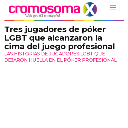
Toggle
navigat
Tres jugadores de póker
LGBT que alcanzaron la
cima del juego profesional
LAS HISTORIAS DE JUGADORES LGBT QUE
DEJARON HUELLA EN EL PÓKER PROFESIONAL.