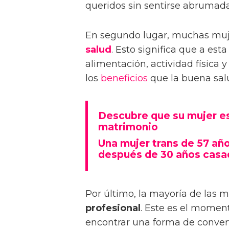
queridos sin sentirse abrumad
En segundo lugar, muchas muj
salud
. Esto significa que a es
alimentación, actividad física 
los
beneficios
que la buena salu
Descubre que su mujer es 
matrimonio
Una mujer trans de 57 añ
después de 30 años casa
Por último, la mayoría de las 
profesional
. Este es el momen
encontrar una forma de convertir