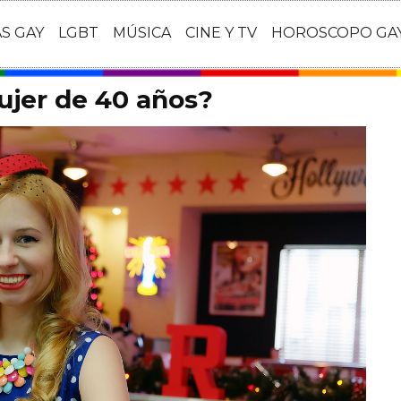
AS GAY
LGBT
MÚSICA
CINE Y TV
HOROSCOPO GA
ujer de 40 años?