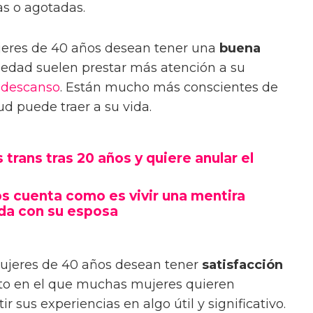
as o agotadas.
eres de 40 años desean tener una
buena
ta edad suelen prestar más atención a su
y
descanso
. Están mucho más conscientes de
d puede traer a su vida.
trans tras 20 años y quiere anular el
os cuenta como es vivir una mentira
da con su esposa
mujeres de 40 años desean tener
satisfacción
to en el que muchas mujeres quieren
 sus experiencias en algo útil y significativo.