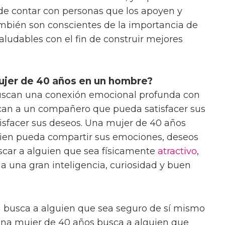
de contar con personas que los apoyen y
bién son conscientes de la importancia de
saludables con el fin de construir mejores
ujer de 40 años en un hombre?
scan una conexión emocional profunda con
scan a un compañero que pueda satisfacer sus
isfacer sus deseos. Una mujer de 40 años
ien pueda compartir sus emociones, deseos
scar a alguien que sea físicamente
atractivo
,
 una gran inteligencia, curiosidad y buen
 busca a alguien que sea seguro de sí mismo
e una mujer de 40 años busca a alguien que