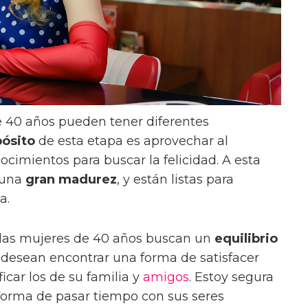
 40 años pueden tener diferentes
pósito
de esta etapa es aprovechar al
cimientos para buscar la felicidad. A esta
 una
gran madurez
, y están listas para
a.
e las mujeres de 40 años buscan un
equilibrio
e desean encontrar una forma de satisfacer
icar los de su familia y
amigos
. Estoy segura
forma de pasar tiempo con sus seres