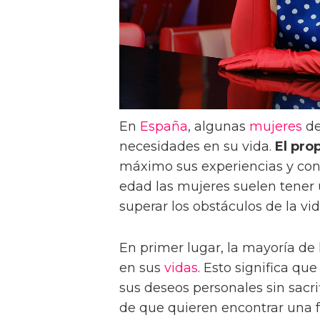
En
España
, algunas
mujeres
de
necesidades en su vida.
El pro
máximo sus experiencias y cono
edad las mujeres suelen tener
superar los obstáculos de la vid
En primer lugar, la mayoría d
en sus
vidas
. Esto significa qu
sus deseos personales sin sacrif
de que quieren encontrar una 