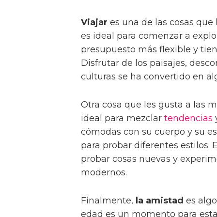
Viajar
es una de las cosas que 
es ideal para comenzar a expl
presupuesto más flexible y tie
Disfrutar de los paisajes, desc
culturas se ha convertido en alg
Otra cosa que les gusta a las 
ideal para mezclar
tendencias
y
cómodas con su cuerpo y su est
para probar diferentes estilo
probar cosas nuevas y experim
modernos.
Finalmente,
la amistad
es algo
edad es un momento para est