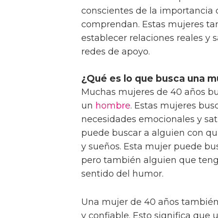
conscientes de la importancia 
comprendan. Estas mujeres tam
establecer relaciones reales y 
redes de apoyo.
¿Qué es lo que busca una m
Muchas mujeres de 40 años bu
un
hombre
. Estas mujeres bu
necesidades emocionales y sat
puede buscar a alguien con qu
y sueños. Esta mujer puede bu
pero también alguien que tenga
sentido del humor.
Una mujer de 40 años también
y confiable. Esto significa qu