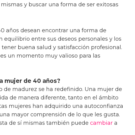
sí mismas y buscar una forma de ser exitosas
 40 años desean encontrar una forma de
n equilibrio entre sus deseos personales y los
tener buena salud y satisfacción profesional.
 es un momento muy valioso para las
na mujer de 40 años?
to de madurez se ha redefinido. Una mujer de
vida de manera diferente, tanto en el ámbito
stas mujeres han adquirido una autoconfianza
una mayor comprensión de lo que les gusta.
gusta de sí mismas también puede
cambiar
a