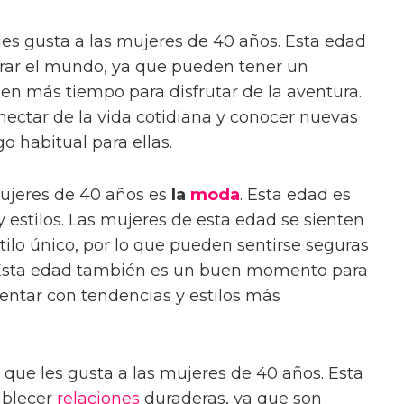
les gusta a las mujeres de 40 años. Esta edad
orar el mundo, ya que pueden tener un
nen más tiempo para disfrutar de la aventura.
onectar de la vida cotidiana y conocer nuevas
o habitual para ellas.
mujeres de 40 años es
la
moda
. Esta edad es
 estilos. Las mujeres de esta edad se sienten
ilo único, por lo que pueden sentirse seguras
s. Esta edad también es un buen momento para
entar con tendencias y estilos más
 que les gusta a las mujeres de 40 años. Esta
ablecer
relaciones
duraderas, ya que son