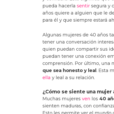
pueda hacerla
sentir
segura y 
años quiere a alguien que le 
para él y que siempre estará ahí
Algunas mujeres de 40 años 
tener una conversación interes
quien puedan compartir sus ide
puedan tener una conexión emoc
comprensión. Por último, una 
que sea honesto y leal
. Esta 
ella
y leal a su relación.
¿Cómo se siente una mujer 
Muchas mujeres
ven
los
40 añ
sienten maduras, con confianz
Esto les permite ver el mundo 