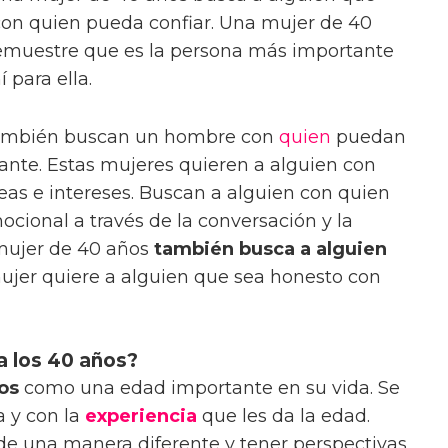
con quien pueda confiar. Una mujer de 40
demuestre que es la persona más importante
 para ella.
también buscan un hombre con
quien
puedan
ante. Estas mujeres quieren a alguien con
as e intereses. Buscan a alguien con quien
ional a través de la conversación y la
mujer de 40 años
también busca a alguien
mujer quiere a alguien que sea honesto con
a los 40 años?
os
como una edad importante en su vida. Se
a y con la
experiencia
que les da la edad.
de una manera diferente y tener perspectivas