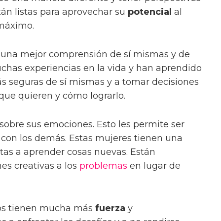
án listas para aprovechar su
potencial
al
 máximo.
 una mejor comprensión de sí mismas y de
has experiencias en la vida y han aprendido
ás seguras de sí mismas y a tomar decisiones
 que quieren y cómo lograrlo.
sobre sus emociones. Esto les permite ser
con los demás. Estas mujeres tienen una
tas a aprender cosas nuevas. Están
es creativas a los
problemas
en lugar de
ños tienen mucha más
fuerza
y