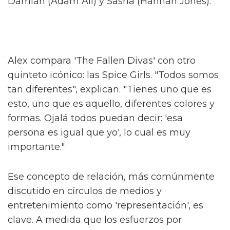
nunca ha conocido a una persona trans y si
cambia su creencias o abre su mente,
entonces habremos logrado algo especial."