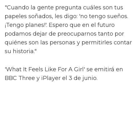
Alex argumenta que fuera de las "máquinas"
de los espectáculos de larga duración como
'Les Misérables', que requieren que los actores
asimilen un papel predeterminado sin
ninguna libertad creativa, hay muy poco en el
camino de la narración inclusiva.