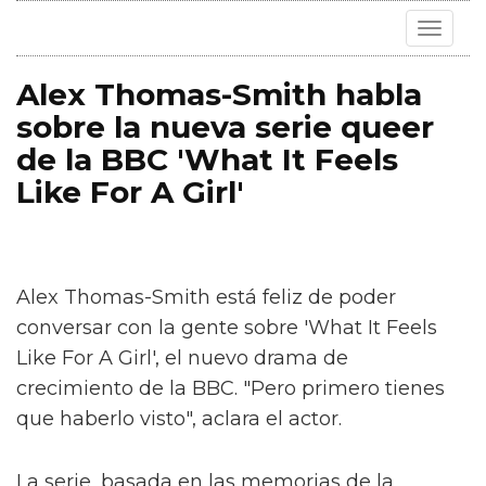
Toggle
navigat
Alex Thomas-Smith habla
sobre la nueva serie queer
de la BBC 'What It Feels
Like For A Girl'