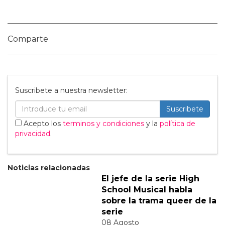
1 Comentarios
calacatta borghini
Mayo 21, 2026, 10:19 a.m.
Il Calacatta Borghini è un marmo
italiano estratto dalle cave di Carrara,
dal caratteristico fondo bianco e