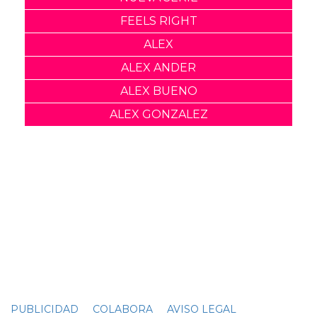
Nombre:
Publicar Comentario