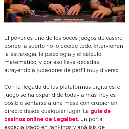
El póker es uno de los pocos juegos de casino
donde la suerte no lo decide todo. Intervienen
la estrategia, la psicología y el cálculo
matemático, y por eso lleva décadas
atrayendo a jugadores de perfil muy diverso.
Con la llegada de las plataformas digitales, el
juego se ha expandido todavía más: hoy es
posible sentarse a una mesa con crupier en
directo desde cualquier lugar. La
guía de
casinos online de Legalbet
, un portal
especializado en rankings y análisis de