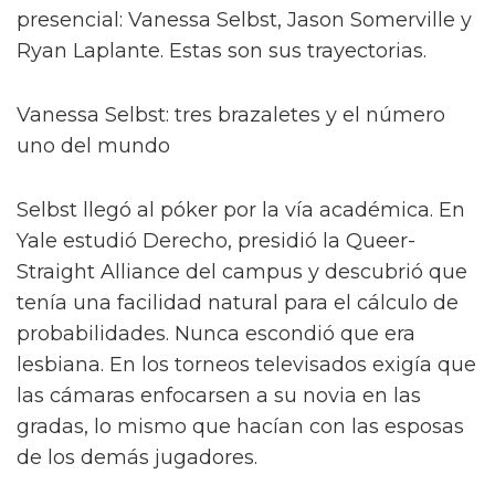
presencial: Vanessa Selbst, Jason Somerville y
Ryan Laplante. Estas son sus trayectorias.
Vanessa Selbst: tres brazaletes y el número
uno del mundo
Selbst llegó al póker por la vía académica. En
Yale estudió Derecho, presidió la Queer-
Straight Alliance del campus y descubrió que
tenía una facilidad natural para el cálculo de
probabilidades. Nunca escondió que era
lesbiana. En los torneos televisados exigía que
las cámaras enfocarsen a su novia en las
gradas, lo mismo que hacían con las esposas
de los demás jugadores.