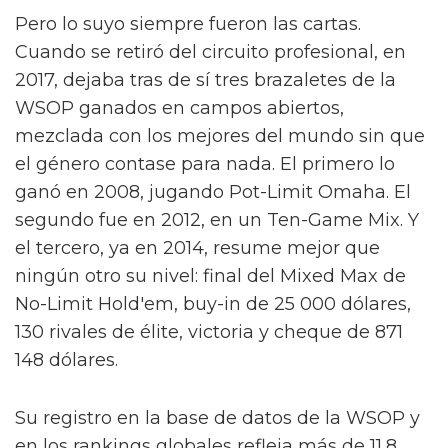
Pero lo suyo siempre fueron las cartas.
Cuando se retiró del circuito profesional, en
2017, dejaba tras de sí tres brazaletes de la
WSOP ganados en campos abiertos,
mezclada con los mejores del mundo sin que
el género contase para nada. El primero lo
ganó en 2008, jugando Pot-Limit Omaha. El
segundo fue en 2012, en un Ten-Game Mix. Y
el tercero, ya en 2014, resume mejor que
ningún otro su nivel: final del Mixed Max de
No-Limit Hold'em, buy-in de 25 000 dólares,
130 rivales de élite, victoria y cheque de 871
148 dólares.
Su registro en la base de datos de la WSOP y
en los rankings globales refleja más de 11,8