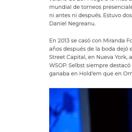
mundial de torneos presenciale
ni antes ni después. Estuvo d
Daniel Negreanu.
En 2013 se casó con Miranda Fos
años después de la boda dejó e
Street Capital, en Nueva York,
WSOP. Selbst siempre destacó 
ganaba en Hold'em que en Oma