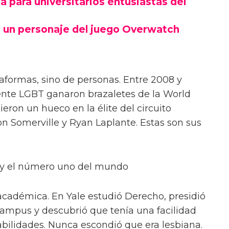
 para universitarios entusiastas del
 un personaje del juego Overwatch
taformas, sino de personas. Entre 2008 y
ente LGBT ganaron brazaletes de la World
ieron un hueco en la élite del circuito
on Somerville y Ryan Laplante. Estas son sus
s y el número uno del mundo
a académica. En Yale estudió Derecho, presidió
 campus y descubrió que tenía una facilidad
abilidades. Nunca escondió que era lesbiana.