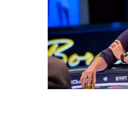
Jason Somerville: un brazale
espectadores en Twitch
Jason Somerville tenía 17 años
Tour en la televisión de su cas