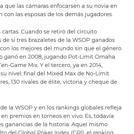
gía que las cámaras enfocarsen a su novia en
n con las esposas de los demás jugadores.
cartas. Cuando se retiró del circuito
as de sí tres brazaletes de la WSOP ganados
con los mejores del mundo sin que el género
 lo ganó en 2008, jugando Pot-Limit Omaha.
en-Game Mix. Y el tercero, ya en 2014,
u nivel: final del Mixed Max de No-Limit
s, 130 rivales de élite, victoria y cheque de
 de la WSOP y en los rankings globales refleja
 en premios en torneos en vivo. Es, todavía
es ganancias de la historia. Aquel mismo
lto del Global Poker Index (GPI), el ranking