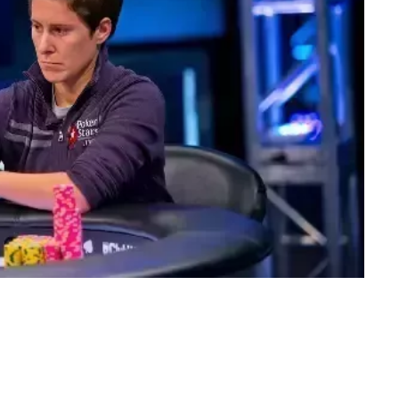
te, un blog y diez millones de
 cuando vio por primera vez el World Poker
a de Long Island. Eso bastó para engancharse.