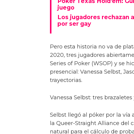
Poker Texas Hold'em: Guía
juego
Los jugadores rechazan a
por ser gay
Pero esta historia no va de pla
2020, tres jugadores abiertam
Series of Poker (WSOP) y se hic
presencial: Vanessa Selbst, Jas
trayectorias.
Vanessa Selbst: tres brazalete
Selbst llegó al póker por la ví
la Queer-Straight Alliance del
natural para el cálculo de prob