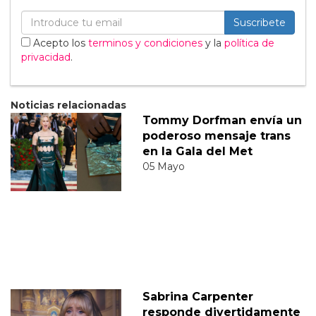
Suscribete
Acepto los
terminos y condiciones
y la
política de
privacidad
.
Noticias relacionadas
Tommy Dorfman envía un
poderoso mensaje trans
en la Gala del Met
05 Mayo
Sabrina Carpenter
responde divertidamente