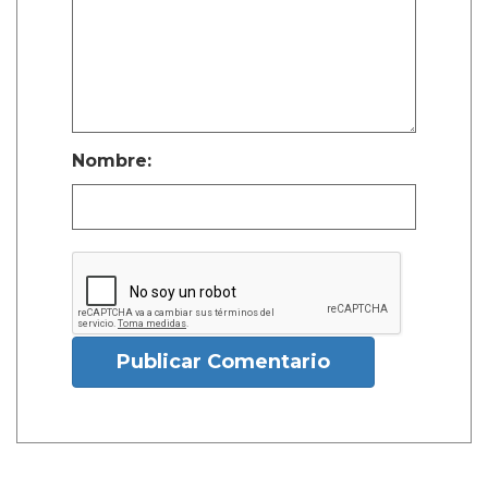
Nombre:
Publicar Comentario