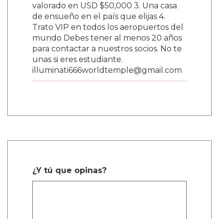
valorado en USD $50,000 3. Una casa
de ensueño en el país que elijas 4.
Trato VIP en todos los aeropuertos del
mundo Debes tener al menos 20 años
para contactar a nuestros socios. No te
unas si eres estudiante.
illuminati666worldtemple@gmail.com
¿Y tú que opinas?