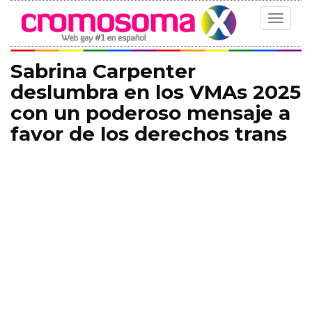
Toggle
navigat
Sabrina Carpenter
deslumbra en los VMAs 2025
con un poderoso mensaje a
favor de los derechos trans