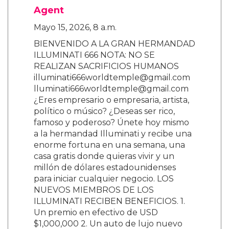
Agent
Mayo 15, 2026, 8 a.m.
BIENVENIDO A LA GRAN HERMANDAD
ILLUMINATI 666 NOTA: NO SE
REALIZAN SACRIFICIOS HUMANOS
illuminati666worldtemple@gmail.com
lluminati666worldtemple@gmail.com
¿Eres empresario o empresaria, artista,
político o músico? ¿Deseas ser rico,
famoso y poderoso? Únete hoy mismo
a la hermandad Illuminati y recibe una
enorme fortuna en una semana, una
casa gratis donde quieras vivir y un
millón de dólares estadounidenses
para iniciar cualquier negocio. LOS
NUEVOS MIEMBROS DE LOS
ILLUMINATI RECIBEN BENEFICIOS. 1.
Un premio en efectivo de USD
$1,000,000 2. Un auto de lujo nuevo