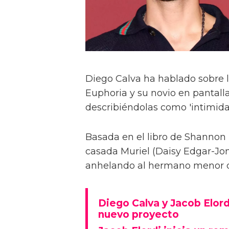
Diego Calva ha hablado sobre 
Euphoria y su novio en pantalla
describiéndolas como 'intimida
Basada en el libro de Shannon 
casada Muriel (Daisy Edgar-Jone
anhelando al hermano menor de 
Diego Calva y Jacob Elord
nuevo proyecto