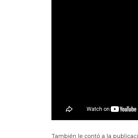
También le contó a la publicac