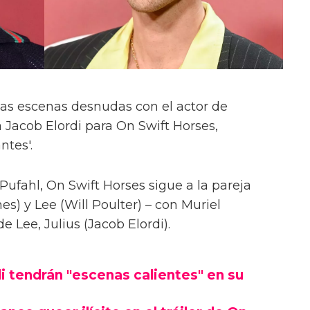
las escenas desnudas con el actor de
 Jacob Elordi para On Swift Horses,
ntes'.
Pufahl, On Swift Horses sigue a la pareja
s) y Lee (Will Poulter) – con Muriel
Lee, Julius (Jacob Elordi).
i tendrán "escenas calientes" en su