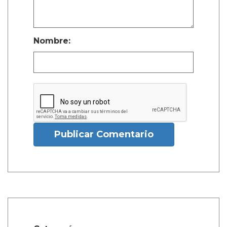
Nombre:
Publicar Comentario