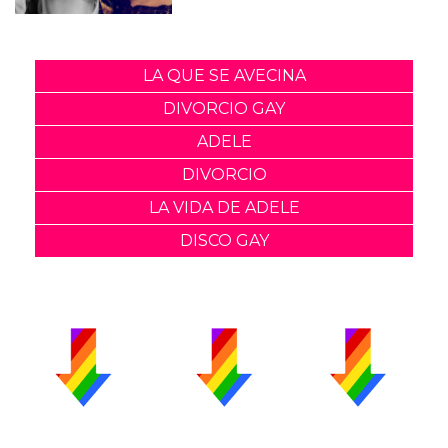
LA QUE SE AVECINA
DIVORCIO GAY
ADELE
DIVORCIO
LA VIDA DE ADELE
DISCO GAY