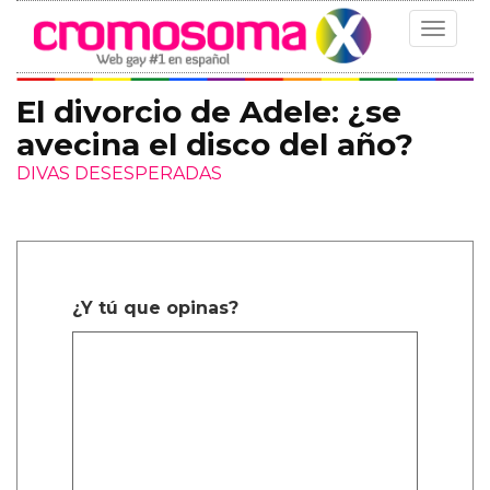
Toggle
navigat
El divorcio de Adele: ¿se
avecina el disco del año?
DIVAS DESESPERADAS
¿Y tú que opinas?