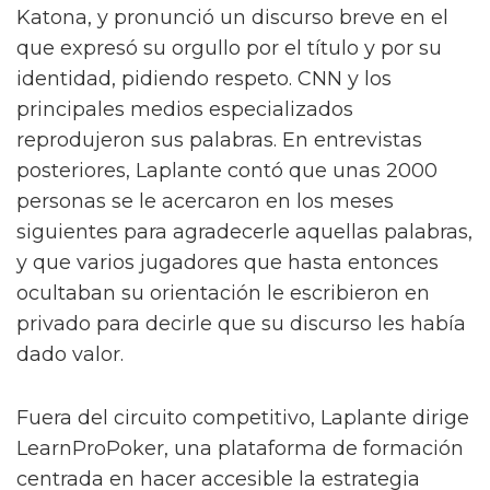
Katona, y pronunció un discurso breve en el
que expresó su orgullo por el título y por su
identidad, pidiendo respeto. CNN y los
principales medios especializados
reprodujeron sus palabras. En entrevistas
posteriores, Laplante contó que unas 2000
personas se le acercaron en los meses
siguientes para agradecerle aquellas palabras,
y que varios jugadores que hasta entonces
ocultaban su orientación le escribieron en
privado para decirle que su discurso les había
dado valor.
Fuera del circuito competitivo, Laplante dirige
LearnProPoker, una plataforma de formación
centrada en hacer accesible la estrategia