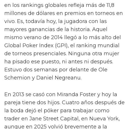
en los rankings globales refleja más de 11,8
millones de dólares en premios en torneos en
vivo. Es, todavía hoy, la jugadora con las
mayores ganancias de la historia. Aquel
mismo verano de 2014 llegó a lo más alto del
Global Poker Index (GPI), el ranking mundial
de torneos presenciales. Ninguna otra mujer
ha pisado ese puesto, ni antes ni después.
Estuvo dos semanas por delante de Ole
Schemion y Daniel Negreanu.
En 2013 se casó con Miranda Foster y hoy la
pareja tiene dos hijos. Cuatro años después de
la boda dejó el póker para trabajar como
trader en Jane Street Capital, en Nueva York,
aunque en 2025 volvió brevemente a la