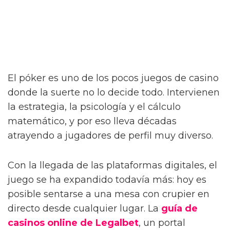
El póker es uno de los pocos juegos de casino
donde la suerte no lo decide todo. Intervienen
la estrategia, la psicología y el cálculo
matemático, y por eso lleva décadas
atrayendo a jugadores de perfil muy diverso.
Con la llegada de las plataformas digitales, el
juego se ha expandido todavía más: hoy es
posible sentarse a una mesa con crupier en
directo desde cualquier lugar. La
guía de
casinos online de Legalbet
, un portal