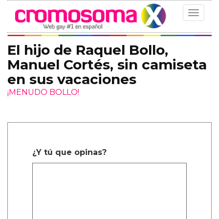
Toggle
navigat
El hijo de Raquel Bollo,
Manuel Cortés, sin camiseta
en sus vacaciones
¡MENUDO BOLLO!
¿Y tú que opinas?