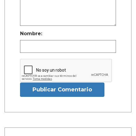
Nombre:
Publicar Comentario