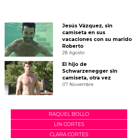
Jesús Vázquez, sin
camiseta en sus
vacaciones con su marido
Roberto
28 Agosto
El hijo de
Schwarzenegger sin
camiseta, otra vez
07 Noviembre
RAQUEL BOLLO
LIN CORTES
CLARA CORTES