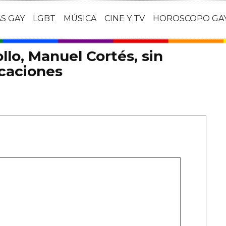
AS GAY
LGBT
MÚSICA
CINE Y TV
HOROSCOPO GA
llo, Manuel Cortés, sin
caciones