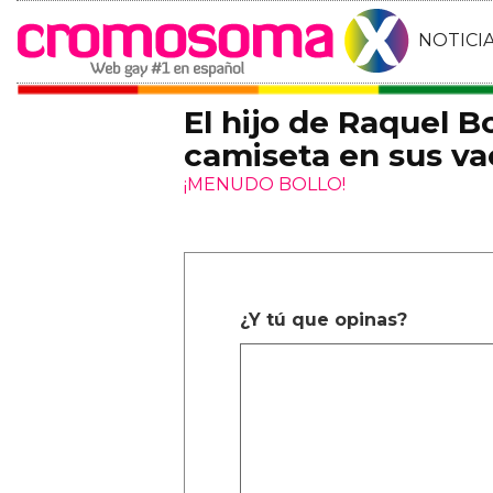
NOTICI
El hijo de Raquel Bo
camiseta en sus va
¡MENUDO BOLLO!
¿Y tú que opinas?