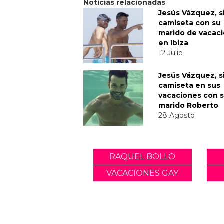
Noticias relacionadas
Jesús Vázquez, s
camiseta con su
marido de vacac
en Ibiza
12 Julio
Jesús Vázquez, s
camiseta en sus
vacaciones con 
marido Roberto
28 Agosto
RAQUEL BOLLO
VACACIONES GAY