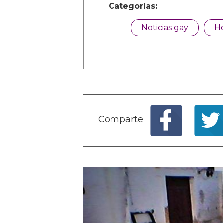
Categorías:
Noticias gay
H
Comparte