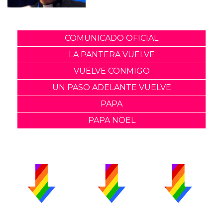
COMUNICADO OFICIAL
LA PANTERA VUELVE
VUELVE CONMIGO
UN PASO ADELANTE VUELVE
PAPA
PAPA NOEL