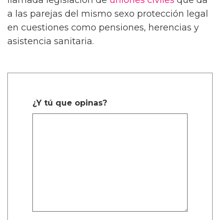
llamada legislación de
uniones civiles
que da
a las parejas del mismo sexo protección legal
en cuestiones como pensiones, herencias y
asistencia sanitaria.
¿Y tú que opinas?