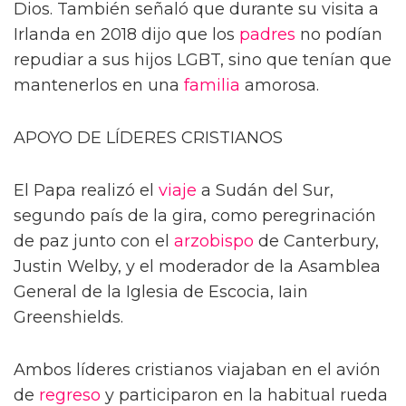
Dios. También señaló que durante su visita a
Irlanda en 2018 dijo que los
padres
no podían
repudiar a sus hijos LGBT, sino que tenían que
mantenerlos en una
familia
amorosa.
APOYO DE LÍDERES CRISTIANOS
El Papa realizó el
viaje
a Sudán del Sur,
segundo país de la gira, como peregrinación
de paz junto con el
arzobispo
de Canterbury,
Justin Welby, y el moderador de la Asamblea
General de la Iglesia de Escocia, Iain
Greenshields.
Ambos líderes cristianos viajaban en el avión
de
regreso
y participaron en la habitual rueda