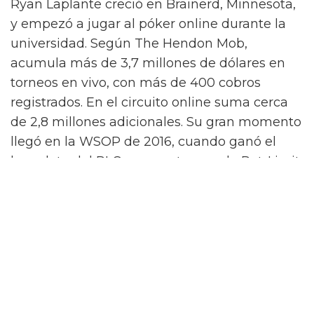
Ryan Laplante creció en Brainerd, Minnesota,
y empezó a jugar al póker online durante la
universidad. Según The Hendon Mob,
acumula más de 3,7 millones de dólares en
torneos en vivo, con más de 400 cobros
registrados. En el circuito online suma cerca
de 2,8 millones adicionales. Su gran momento
llegó en la WSOP de 2016, cuando ganó el
brazalete del PLOssus, un torneo de Pot-Limit
Omaha que reunió a 2483 participantes. Fue
el torneo en vivo más grande de la historia en
una modalidad distinta al Hold'em. El premio:
190 328 dólares.