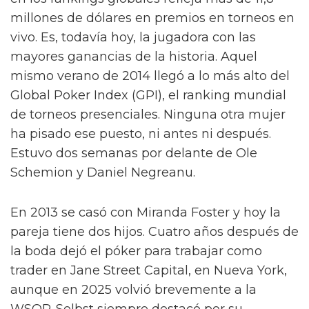
millones de dólares en premios en torneos en
vivo. Es, todavía hoy, la jugadora con las
mayores ganancias de la historia. Aquel
mismo verano de 2014 llegó a lo más alto del
Global Poker Index (GPI), el ranking mundial
de torneos presenciales. Ninguna otra mujer
ha pisado ese puesto, ni antes ni después.
Estuvo dos semanas por delante de Ole
Schemion y Daniel Negreanu.
En 2013 se casó con Miranda Foster y hoy la
pareja tiene dos hijos. Cuatro años después de
la boda dejó el póker para trabajar como
trader en Jane Street Capital, en Nueva York,
aunque en 2025 volvió brevemente a la