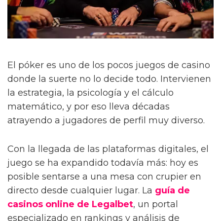
El póker es uno de los pocos juegos de casino
donde la suerte no lo decide todo. Intervienen
la estrategia, la psicología y el cálculo
matemático, y por eso lleva décadas
atrayendo a jugadores de perfil muy diverso.
Con la llegada de las plataformas digitales, el
juego se ha expandido todavía más: hoy es
posible sentarse a una mesa con crupier en
directo desde cualquier lugar. La
guía de
casinos online de Legalbet
, un portal
especializado en rankings y análisis de