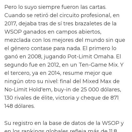
Pero lo suyo siempre fueron las cartas.
Cuando se retiró del circuito profesional, en
2017, dejaba tras de sí tres brazaletes de la
WSOP ganados en campos abiertos,
mezclada con los mejores del mundo sin que
el género contase para nada. El primero lo
ganó en 2008, jugando Pot-Limit Omaha. El
segundo fue en 2012, en un Ten-Game Mix. Y
el tercero, ya en 2014, resume mejor que
ningún otro su nivel: final del Mixed Max de
No-Limit Hold'em, buy-in de 25 000 dólares,
130 rivales de élite, victoria y cheque de 871
148 dólares.
Su registro en la base de datos de la WSOP y
en los rankings globales refleja más de 11,8