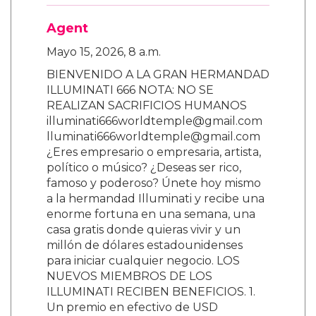
Agent
Mayo 15, 2026, 8 a.m.
BIENVENIDO A LA GRAN HERMANDAD
ILLUMINATI 666 NOTA: NO SE
REALIZAN SACRIFICIOS HUMANOS
illuminati666worldtemple@gmail.com
lluminati666worldtemple@gmail.com
¿Eres empresario o empresaria, artista,
político o músico? ¿Deseas ser rico,
famoso y poderoso? Únete hoy mismo
a la hermandad Illuminati y recibe una
enorme fortuna en una semana, una
casa gratis donde quieras vivir y un
millón de dólares estadounidenses
para iniciar cualquier negocio. LOS
NUEVOS MIEMBROS DE LOS
ILLUMINATI RECIBEN BENEFICIOS. 1.
Un premio en efectivo de USD