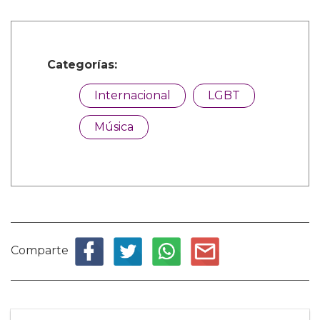
Categorías:
Internacional
LGBT
Música
Comparte