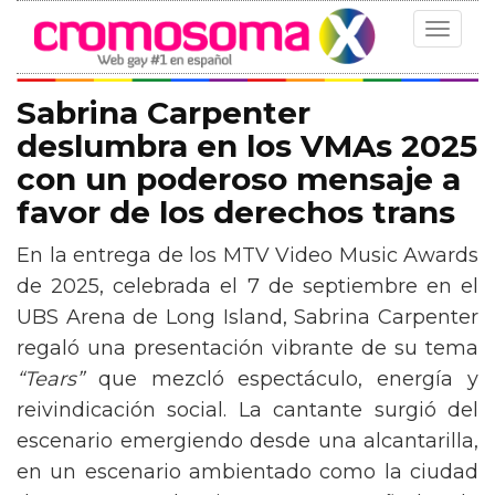
Toggle
navigat
Sabrina Carpenter
deslumbra en los VMAs 2025
con un poderoso mensaje a
favor de los derechos trans
En la entrega de los MTV Video Music Awards
de 2025, celebrada el 7 de septiembre en el
UBS Arena de Long Island, Sabrina Carpenter
regaló una presentación vibrante de su tema
“Tears”
que mezcló espectáculo, energía y
reivindicación social. La cantante surgió del
escenario emergiendo desde una alcantarilla,
en un escenario ambientado como la ciudad