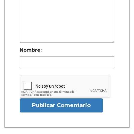
Nombre:
Publicar Comentario