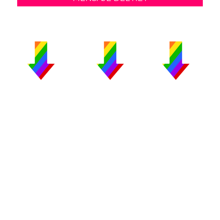
PUBLICIDAD
COLABORA
AVISO LEGAL
CONTACTO
Copyright 2026 CromosomaX