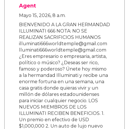
Agent
Mayo 15, 2026, 8 a.m.
BIENVENIDO A LA GRAN HERMANDAD
ILLUMINATI 666 NOTA: NO SE
REALIZAN SACRIFICIOS HUMANOS
illuminati666worldtemple@gmail.com
lluminati666worldtemple@gmail.com
¿Eres empresario o empresaria, artista,
político o músico? ¿Deseas ser rico,
famoso y poderoso? Únete hoy mismo
a la hermandad Illuminati y recibe una
enorme fortuna en una semana, una
casa gratis donde quieras vivir y un
millón de dólares estadounidenses
para iniciar cualquier negocio. LOS
NUEVOS MIEMBROS DE LOS
ILLUMINATI RECIBEN BENEFICIOS. 1.
Un premio en efectivo de USD
$1,000,000 2. Un auto de lujo nuevo