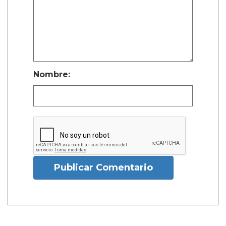
Nombre:
Publicar Comentario