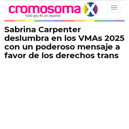
Toggle
navigat
Sabrina Carpenter
deslumbra en los VMAs 2025
con un poderoso mensaje a
favor de los derechos trans