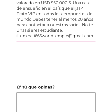
valorado en USD $50,000 3. Una casa
de ensueño en el país que elijas 4.
Trato VIP en todos los aeropuertos del
mundo Debes tener al menos 20 años
para contactar a nuestros socios. No te
unas si eres estudiante.
illuminati666worldtemple@gmail.com
¿Y tú que opinas?