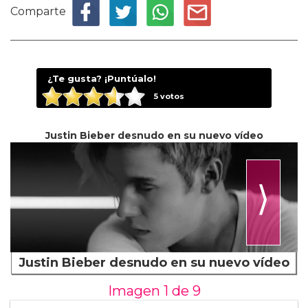
Comparte
¿Te gusta? ¡Puntúalo!
5
votos
Justin Bieber desnudo en su nuevo vídeo
⟩
Justin Bieber desnudo en su nuevo vídeo
Imagen 1 de
9