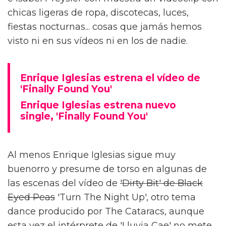
chicas ligeras de ropa, discotecas, luces,
fiestas nocturnas... cosas que jamás hemos
visto ni en sus vídeos ni en los de nadie.
Enrique Iglesias estrena el vídeo de
'Finally Found You'
Enrique Iglesias estrena nuevo
single, 'Finally Found You'
Al menos Enrique Iglesias sigue muy
buenorro y presume de torso en algunas de
las escenas del vídeo de
'Dirty Bit' de Black
Eyed Peas
'Turn The Night Up', otro tema
dance producido por The Cataracs, aunque
esta vez el intérprete de 'Lluvia Cae' no mete