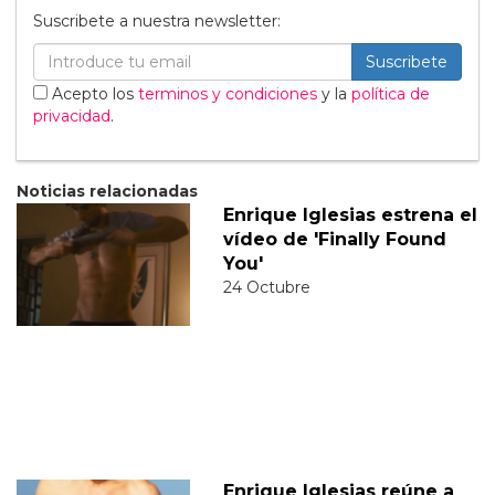
Suscribete a nuestra newsletter:
Suscribete
Acepto los
terminos y condiciones
y la
política de
privacidad
.
Noticias relacionadas
Enrique Iglesias estrena el
vídeo de 'Finally Found
You'
24 Octubre
Enrique Iglesias reúne a