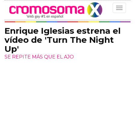
Toggle
navigat
Enrique Iglesias estrena el
vídeo de 'Turn The Night
Up'
SE REPITE MÁS QUE EL AJO