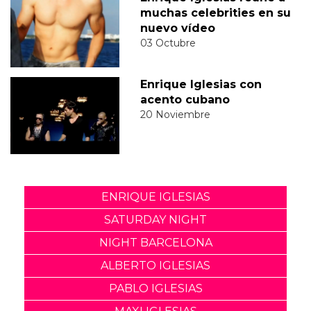
muchas celebrities en su
nuevo vídeo
03 Octubre
Enrique Iglesias con
acento cubano
20 Noviembre
ENRIQUE IGLESIAS
SATURDAY NIGHT
NIGHT BARCELONA
ALBERTO IGLESIAS
PABLO IGLESIAS