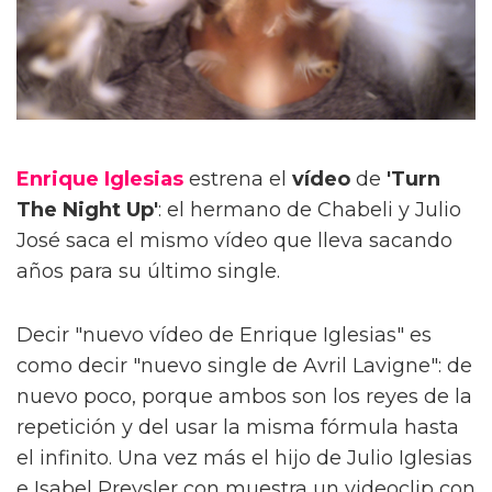
Enrique Iglesias
estrena el
vídeo
de
'Turn
The Night Up'
: el hermano de Chabeli y Julio
José saca el mismo vídeo que lleva sacando
años para su último single.
Decir "nuevo vídeo de Enrique Iglesias" es
como decir "nuevo single de Avril Lavigne": de
nuevo poco, porque ambos son los reyes de la
repetición y del usar la misma fórmula hasta
el infinito. Una vez más el hijo de Julio Iglesias
e Isabel Preysler con muestra un videoclip con