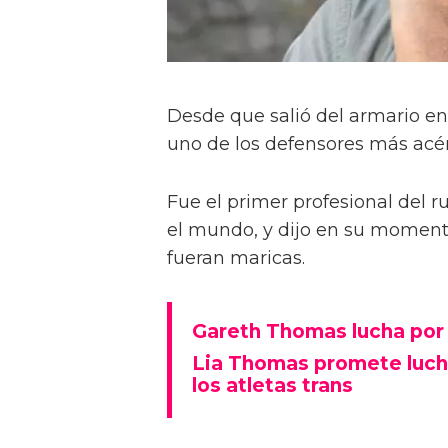
Desde que salió del armario e
uno de los defensores más acér
Fue el primer profesional del 
el mundo, y dijo en su moment
fueran maricas.
Gareth Thomas lucha por
Lia Thomas promete lucha
los atletas trans