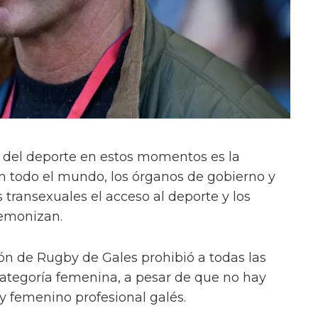
del deporte en estos momentos es la
En todo el mundo, los órganos de gobierno y
as transexuales el acceso al deporte y los
emonizan.
ión de Rugby de Gales prohibió a todas las
categoría femenina, a pesar de que no hay
y femenino profesional galés.