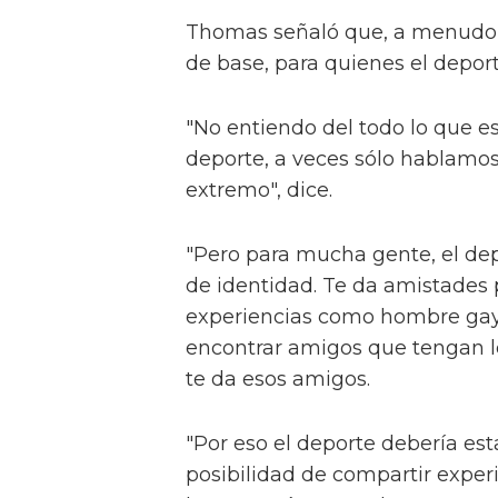
Thomas señaló que, a menudo, 
de base, para quienes el depor
"No entiendo del todo lo que e
deporte, a veces sólo hablamos
extremo", dice.
"Pero para mucha gente, el dep
de identidad. Te da amistades 
experiencias como hombre gay, s
encontrar amigos que tengan l
te da esos amigos.
"Por eso el deporte debería esta
posibilidad de compartir exper