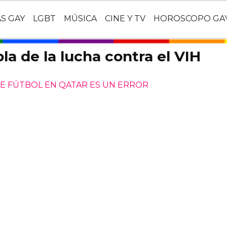
AS GAY
LGBT
MÚSICA
CINE Y TV
HOROSCOPO GA
a de la lucha contra el VIH
DE FÚTBOL EN QATAR ES UN ERROR