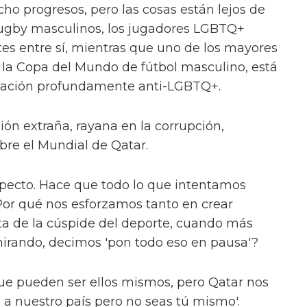
ho progresos, pero las cosas están lejos de
l rugby masculinos, los jugadores LGBTQ+
tes entre sí, mientras que uno de los mayores
 la Copa del Mundo de fútbol masculino, está
 nación profundamente anti-LGBTQ+.
ón extraña, rayana en la corrupción,
obre el Mundial de Qatar.
pecto. Hace que todo lo que intentamos
Por qué nos esforzamos tanto en crear
ta de la cúspide del deporte, cuando más
irando, decimos 'pon todo eso en pausa'?
ue pueden ser ellos mismos, pero Qatar nos
n a nuestro país pero no seas tú mismo'.