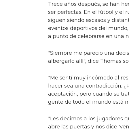
Trece años después, se han hec
ser perfectas. En el fútbol y e
siguen siendo escasos y distan
eventos deportivos del mundo,
a punto de celebrarse en una
"Siempre me pareció una decisi
albergarlo allí", dice Thomas s
"Me sentí muy incómodo al res
hacer sea una contradicción. ¿
aceptación, pero cuando se tra
gente de todo el mundo está m
"Les decimos a los jugadores q
abre las puertas y nos dice 've