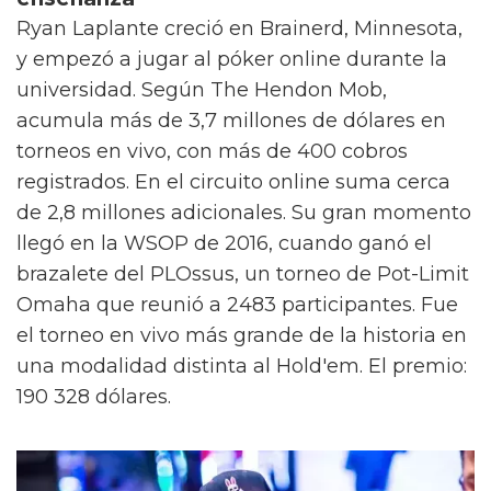
Ryan Laplante creció en Brainerd, Minnesota,
y empezó a jugar al póker online durante la
universidad. Según The Hendon Mob,
acumula más de 3,7 millones de dólares en
torneos en vivo, con más de 400 cobros
registrados. En el circuito online suma cerca
de 2,8 millones adicionales. Su gran momento
llegó en la WSOP de 2016, cuando ganó el
brazalete del PLOssus, un torneo de Pot-Limit
Omaha que reunió a 2483 participantes. Fue
el torneo en vivo más grande de la historia en
una modalidad distinta al Hold'em. El premio:
190 328 dólares.