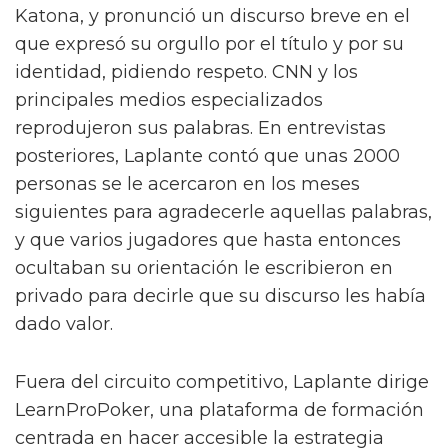
Katona, y pronunció un discurso breve en el
que expresó su orgullo por el título y por su
identidad, pidiendo respeto. CNN y los
principales medios especializados
reprodujeron sus palabras. En entrevistas
posteriores, Laplante contó que unas 2000
personas se le acercaron en los meses
siguientes para agradecerle aquellas palabras,
y que varios jugadores que hasta entonces
ocultaban su orientación le escribieron en
privado para decirle que su discurso les había
dado valor.
Fuera del circuito competitivo, Laplante dirige
LearnProPoker, una plataforma de formación
centrada en hacer accesible la estrategia