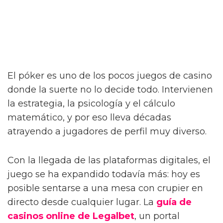
El póker es uno de los pocos juegos de casino
donde la suerte no lo decide todo. Intervienen
la estrategia, la psicología y el cálculo
matemático, y por eso lleva décadas
atrayendo a jugadores de perfil muy diverso.
Con la llegada de las plataformas digitales, el
juego se ha expandido todavía más: hoy es
posible sentarse a una mesa con crupier en
directo desde cualquier lugar. La
guía de
casinos online de Legalbet
, un portal