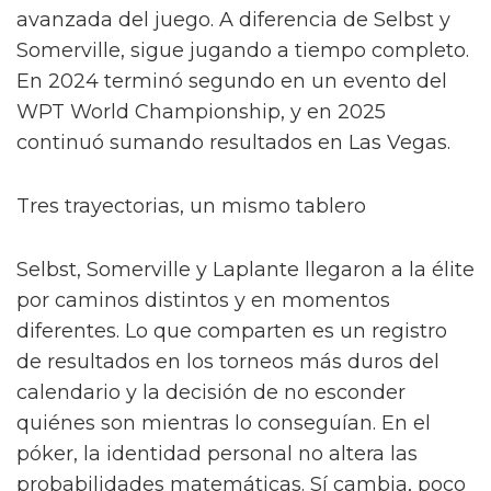
avanzada del juego. A diferencia de Selbst y
Somerville, sigue jugando a tiempo completo.
En 2024 terminó segundo en un evento del
WPT World Championship, y en 2025
continuó sumando resultados en Las Vegas.
Tres trayectorias, un mismo tablero
Selbst, Somerville y Laplante llegaron a la élite
por caminos distintos y en momentos
diferentes. Lo que comparten es un registro
de resultados en los torneos más duros del
calendario y la decisión de no esconder
quiénes son mientras lo conseguían. En el
póker, la identidad personal no altera las
probabilidades matemáticas. Sí cambia, poco