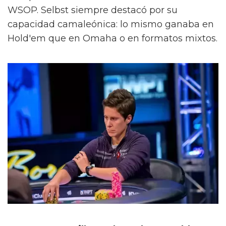
WSOP. Selbst siempre destacó por su
capacidad camaleónica: lo mismo ganaba en
Hold'em que en Omaha o en formatos mixtos.