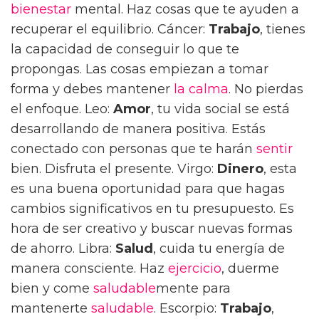
bienestar
mental. Haz cosas que te ayuden a
recuperar el equilibrio. Cáncer:
Trabajo
, tienes
la capacidad de conseguir lo que te
propongas. Las cosas empiezan a tomar
forma y debes mantener
la calma
. No pierdas
el enfoque. Leo:
Amor
, tu vida social se está
desarrollando de manera positiva. Estás
conectado con personas que te harán
sentir
bien. Disfruta el presente. Virgo:
Dinero
, esta
es una buena oportunidad para que hagas
cambios significativos en tu presupuesto. Es
hora de ser creativo y buscar nuevas formas
de ahorro. Libra:
Salud
, cuida tu energía de
manera consciente. Haz
ejercicio
, duerme
bien y come
saludable
mente para
mantenerte
saludable
. Escorpio:
Trabajo
,