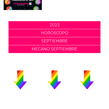
2023
HOROSCOPO
SEPTIEMBRE
MECANO SEPTIEMBRE