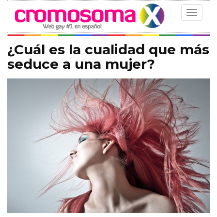
Toggle
navigat
¿Cuál es la cualidad que más
seduce a una mujer?