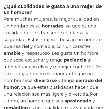
¿Qué cualidades le gusta a una mujer de
un hombre?
Para muchas mujeres, la mejor cualidad en
un hombre es su
honradez
, ya que es una
cualidad que les transmite confianza y
seguridad
. Estas mujeres buscan un hombre
que sea
fiel
y confiable, con un carácter
amable
y respetuoso. Les gusta un hombre
que sepa escuchar y tenga
paciencia
al
interactuar con ellas y manejar conflictos. Por
otro lado
, también es importante que un
hombre sepa
divertirse
y tenga
sentido del
humor
, ya que estas cualidades hacen que
una relación sea más ligera y divertida. Por
último, un hombre que sea
apasionado
y
romántico
es una cualidad muy valorada por