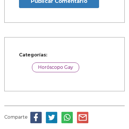
Publicar Comentario
Categorías:
Horóscopo Gay
Comparte