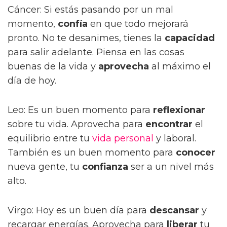
Cáncer: Si estás pasando por un mal
momento,
confía
en que todo mejorará
pronto. No te desanimes, tienes la
capacidad
para salir adelante. Piensa en las cosas
buenas de la vida y
aprovecha
al máximo el
día de hoy.
Leo: Es un buen momento para
reflexionar
sobre tu vida. Aprovecha para
encontrar
el
equilibrio entre tu
vida personal
y laboral.
También es un buen momento para
conocer
nueva gente, tu
confianza
ser a un nivel más
alto.
Virgo: Hoy es un buen día para
descansar
y
recargar energías. Aprovecha para
liberar
tu