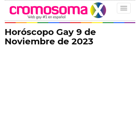
Toggle
navigat
Horóscopo Gay 9 de
Noviembre de 2023