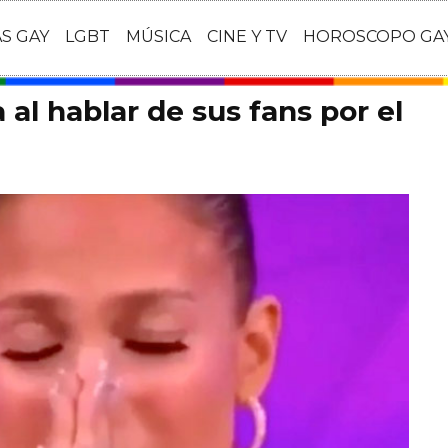
AS GAY
LGBT
MÚSICA
CINE Y TV
HOROSCOPO GA
 al hablar de sus fans por el