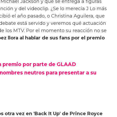
Michael Jackson y que se entrega a figuras
ción y del videoclip. ¿Se lo merecía J Lo más
ecibió el año pasado, o Christina Aguilera, que
 debate está servido y veremos qué actuación
de los MTV. Por el momento su reacción no se
ez llora al hablar de sus fans por el premio
un premio por parte de GLAAD
ronombres neutros para presentar a su
os otra vez en 'Back It Up' de Prince Royce