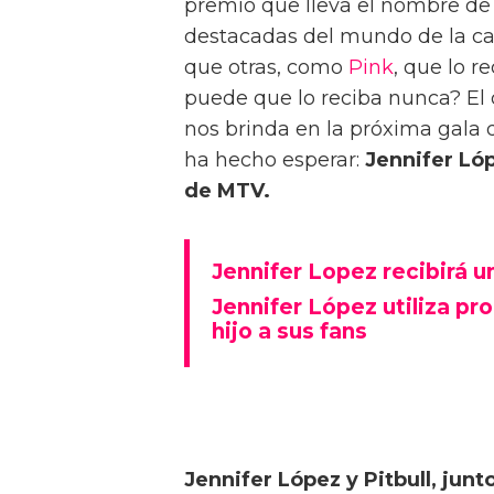
premio que lleva el nombre de 
destacadas del mundo de la can
que otras, como
Pink
, que lo r
puede que lo reciba nunca? El
nos brinda en la próxima gala 
ha hecho esperar:
Jennifer Lóp
de MTV.
Jennifer Lopez recibirá 
Jennifer López utiliza p
hijo a sus fans
Jennifer López y Pitbull, junt