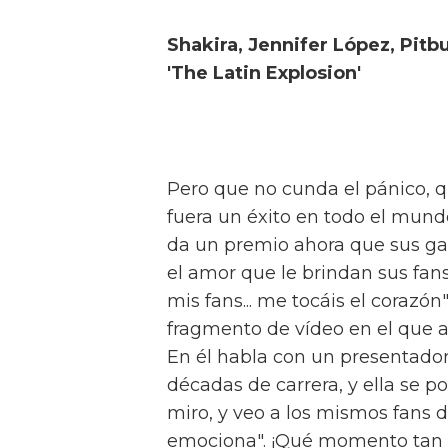
Shakira, Jennifer López, Pitbu
'The Latin Explosion'
Pero que no cunda el pánico, qu
fuera un éxito en todo el mund
da un premio ahora que sus gal
el amor que le brindan sus fans
mis fans... me tocáis el corazón"
fragmento de vídeo en el que a J
En él habla con un presentador
décadas de carrera, y ella se po
miro, y veo a los mismos fans d
emociona". ¡Qué momento tan 