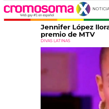
NOTICI
Jennifer López llora
premio de MTV
DIVAS LATINAS