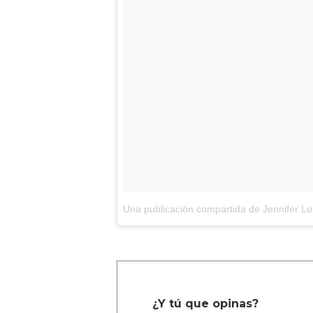
Una publicación compartida de Jennifer Lo
¿Y tú que opinas?