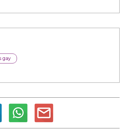
s gay