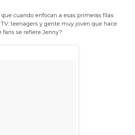
ás que cuando enfocan a esas primeras filas
MTV: teenagers y gente muy joven que hace
 fans se refiere Jenny?