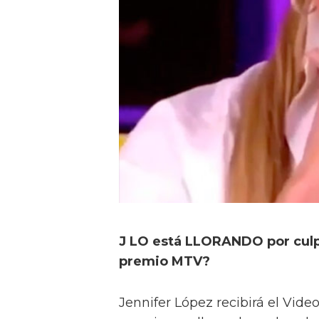
J LO está LLORANDO por culp
premio MTV?
Jennifer López recibirá el Vid