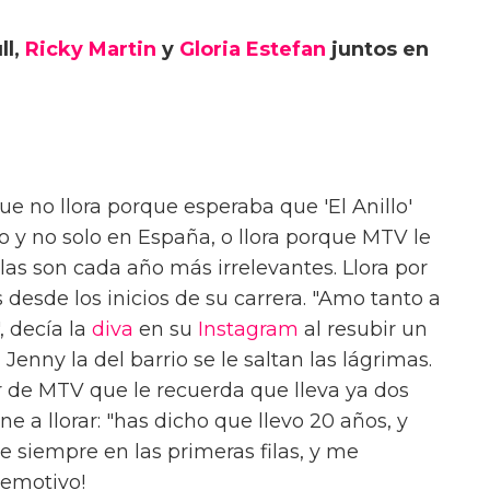
ll,
Ricky Martin
y
Gloria Estefan
juntos en
e no llora porque esperaba que 'El Anillo'
o y no solo en España, o llora porque MTV le
as son cada año más irrelevantes. Llora por
 desde los inicios de su carrera. "Amo tanto a
, decía la
diva
en su
Instagram
al resubir un
enny la del barrio se le saltan las lágrimas.
 de MTV que le recuerda que lleva ya dos
ne a llorar: "has dicho que llevo 20 años, y
e siempre en las primeras filas, y me
emotivo!