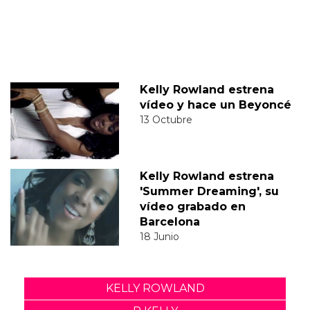
Kelly Rowland estrena
vídeo y hace un Beyoncé
13 Octubre
Kelly Rowland estrena
'Summer Dreaming', su
vídeo grabado en
Barcelona
18 Junio
KELLY ROWLAND