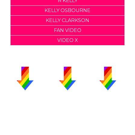
R KELLY
KELLY OSBOURNE
KELLY CLARKSON
FAN VIDEO
VIDEO X