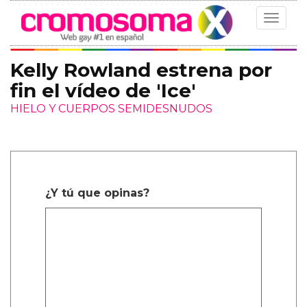
Toggle
navigat
Kelly Rowland estrena por
fin el vídeo de 'Ice'
HIELO Y CUERPOS SEMIDESNUDOS
¿Y tú que opinas?