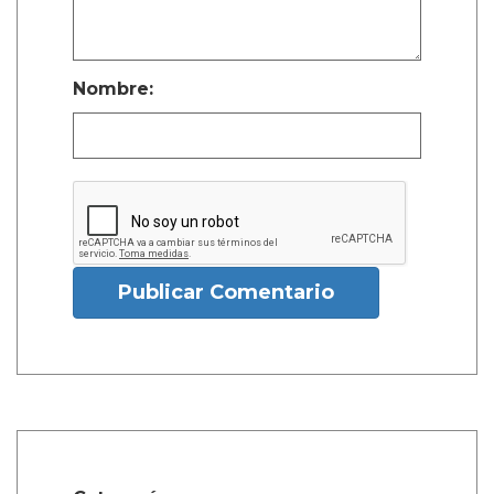
Nombre:
Publicar Comentario