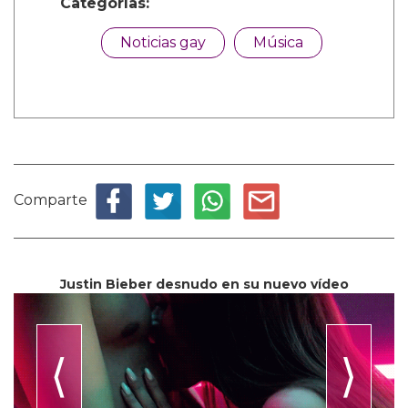
Categorías:
Noticias gay
Música
Comparte
Justin Bieber desnudo en su nuevo vídeo
⟨
⟩