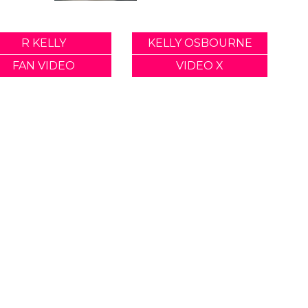
R KELLY
KELLY OSBOURNE
FAN VIDEO
VIDEO X