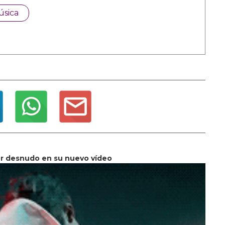
úsica
er desnudo en su nuevo vídeo