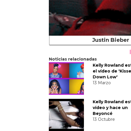
Justin Bieber
Noticias relacionadas
Kelly Rowland es
el vídeo de 'Kiss
Down Low'
13 Marzo
Kelly Rowland es
vídeo y hace un
Beyoncé
13 Octubre