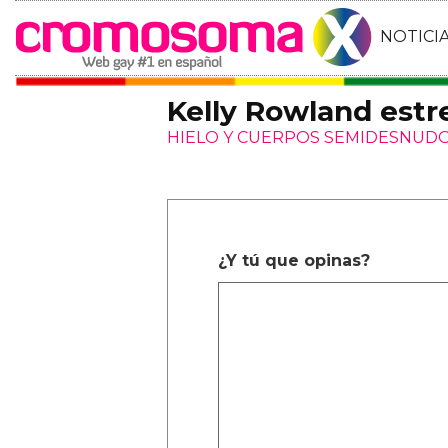
NOTICI
Kelly Rowland estre
HIELO Y CUERPOS SEMIDESNUD
¿Y tú que opinas?