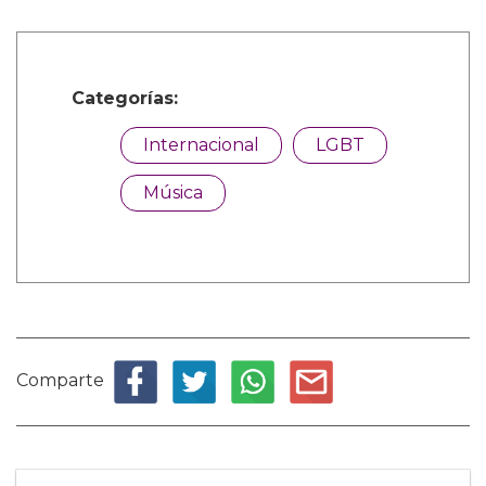
Categorías:
Internacional
LGBT
Música
Comparte