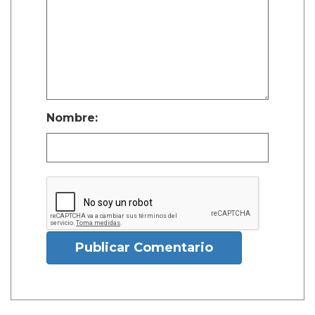
Nombre:
Publicar Comentario