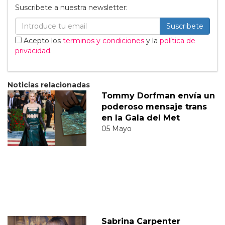
Suscribete a nuestra newsletter:
Suscribete
Acepto los
terminos y condiciones
y la
política de
privacidad
.
Noticias relacionadas
Tommy Dorfman envía un
poderoso mensaje trans
en la Gala del Met
05 Mayo
Sabrina Carpenter