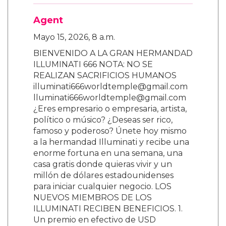
Agent
Mayo 15, 2026, 8 a.m.
BIENVENIDO A LA GRAN HERMANDAD
ILLUMINATI 666 NOTA: NO SE
REALIZAN SACRIFICIOS HUMANOS
illuminati666worldtemple@gmail.com
lluminati666worldtemple@gmail.com
¿Eres empresario o empresaria, artista,
político o músico? ¿Deseas ser rico,
famoso y poderoso? Únete hoy mismo
a la hermandad Illuminati y recibe una
enorme fortuna en una semana, una
casa gratis donde quieras vivir y un
millón de dólares estadounidenses
para iniciar cualquier negocio. LOS
NUEVOS MIEMBROS DE LOS
ILLUMINATI RECIBEN BENEFICIOS. 1.
Un premio en efectivo de USD