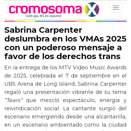
Toggle
navigat
Sabrina Carpenter
deslumbra en los VMAs 2025
con un poderoso mensaje a
favor de los derechos trans
En la entrega de los MTV Video Music Awards
de 2025, celebrada el 7 de septiembre en el
UBS Arena de Long Island, Sabrina Carpenter
regaló una presentación vibrante de su tema
“Tears”
que mezcló espectáculo, energía y
reivindicación social. La cantante surgió del
escenario emergiendo desde una alcantarilla,
en un escenario ambientado como la ciudad