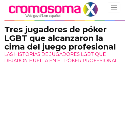
Toggle
navigat
Tres jugadores de póker
LGBT que alcanzaron la
cima del juego profesional
LAS HISTORIAS DE JUGADORES LGBT QUE
DEJARON HUELLA EN EL PÓKER PROFESIONAL.