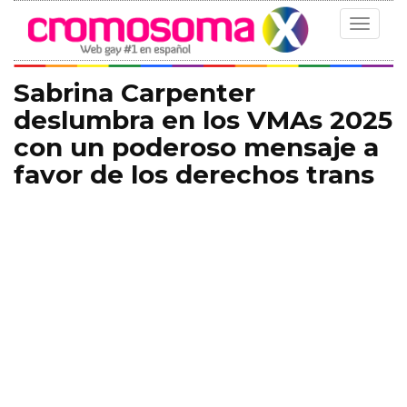
Toggle
navigat
Sabrina Carpenter
deslumbra en los VMAs 2025
con un poderoso mensaje a
favor de los derechos trans