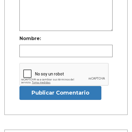
Nombre:
Publicar Comentario