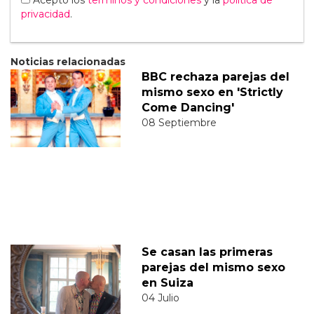
Acepto los
terminos y condiciones
y la
política de
privacidad
.
Noticias relacionadas
BBC rechaza parejas del
mismo sexo en 'Strictly
Come Dancing'
08 Septiembre
Se casan las primeras
parejas del mismo sexo
en Suiza
04 Julio