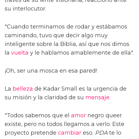
través de su lente visionaria, reaccionó ante
su interlocutor.
"Cuando terminamos de rodar y estábamos
caminando, tuvo que decir algo muy
inteligente sobre la Biblia, así que nos dimos
la
vuelta
y le hablamos amablemente de ella".
¡Oh, ser una mosca en esa pared!
La
belleza
de Kadar Small es la urgencia de
su misión y la claridad de su
mensaje
.
"Todos sabemos que el
amor
negro queer
existe, pero no todos llegamos a verlo. Este
proyecto pretende
cambiar
eso.
PDA
te lo