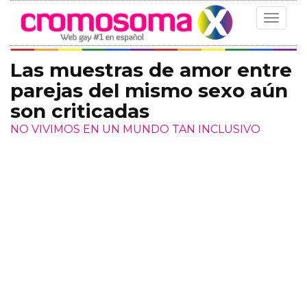
Toggle
navigat
Las muestras de amor entre
parejas del mismo sexo aún
son criticadas
NO VIVIMOS EN UN MUNDO TAN INCLUSIVO