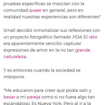
pruebas específicas se mezclan con la
comunidad
queer
en general, pero en
realidad nuestras experiencias son diferentes".
Small decidió inmortalizar sus reflexiones con
un proyecto fotográfico llamado
PDA
. El
reto
era aparentemente sencillo: capturar
expresiones de amor en la no tan
grande
naturaleza
.
Y es entonces cuando la sociedad se
interpone.
"Me educaron para creer que podía salir y
besar
a mi
pareja
como si no fuera algo tan
escandaloso. Es Nueva York. Pero al ir a la