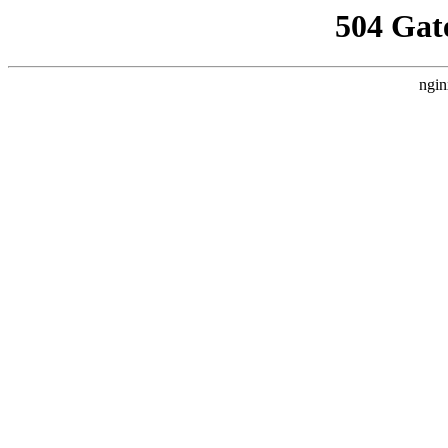
504 Gat
ngin