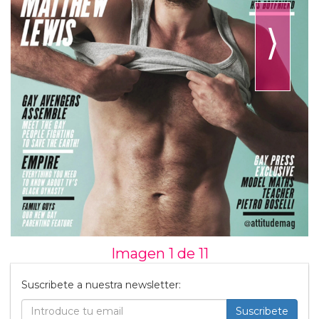
⟩
Imagen 1 de
11
Suscribete a nuestra newsletter:
Suscribete