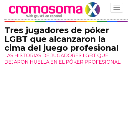
Toggle
navigat
Tres jugadores de póker
LGBT que alcanzaron la
cima del juego profesional
LAS HISTORIAS DE JUGADORES LGBT QUE
DEJARON HUELLA EN EL PÓKER PROFESIONAL.