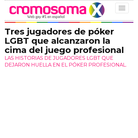
Toggle
navigat
Tres jugadores de póker
LGBT que alcanzaron la
cima del juego profesional
LAS HISTORIAS DE JUGADORES LGBT QUE
DEJARON HUELLA EN EL PÓKER PROFESIONAL.