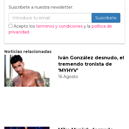
Suscribete a nuestra newsletter:
Suscribete
Acepto los
terminos y condiciones
y la
política de
privacidad
.
Noticias relacionadas
Iván González desnudo, el
tremendo tronista de
'MYHYV'
16 Agosto