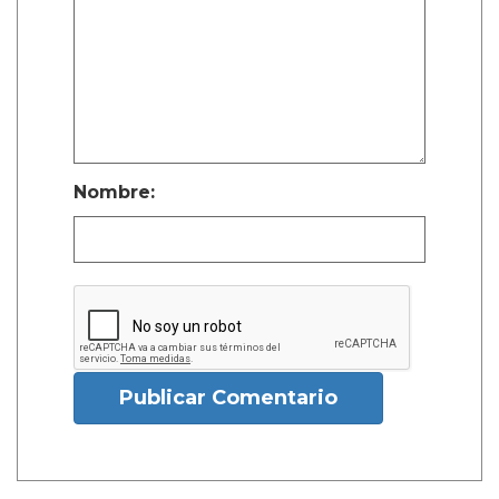
Nombre:
Publicar Comentario