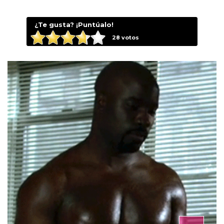
¿Te gusta? ¡Puntúalo!
28
votos