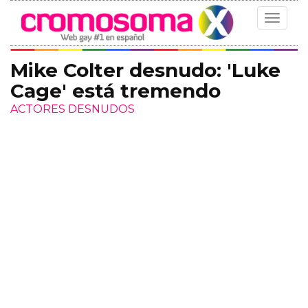
Toggle
navigat
Mike Colter desnudo: 'Luke
Cage' está tremendo
ACTORES DESNUDOS