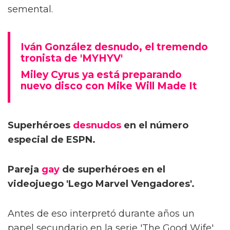
semental.
Iván González desnudo, el tremendo
tronista de 'MYHYV'
Miley Cyrus ya está preparando
nuevo disco con Mike Will Made It
Superhéroes
desnudos
en el número
especial de ESPN.
Pareja
gay
de superhéroes en el
videojuego 'Lego Marvel Vengadores'.
Antes de eso interpretó durante años un
papel secundario en la serie 'The Good Wife',