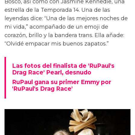
Bosco, así como con Jasmine Kennedie, una
estrella de la Temporada 14. Una de las
leyendas dice: “Una de las mejores noches de
mi vida,” acompañado de un emoji de
corazón, brillo y la bandera trans. Ella añade:
“Olvidé empacar mis buenos zapatos.”
Las fotos del finalista de 'RuPaul's
Drag Race' Pearl, desnudo
RuPaul gana su primer Emmy por
'RuPaul's Drag Race'