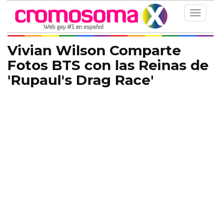
Toggle
navigat
Vivian Wilson Comparte
Fotos BTS con las Reinas de
'Rupaul's Drag Race'