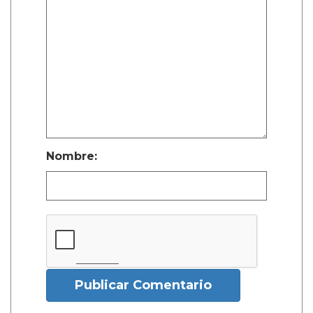
Nombre:
Publicar Comentario