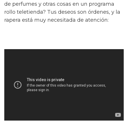
de perfumes y otras cosas en un programa
rollo teletienda? Tus deseos son órdenes, y la
rapera está muy necesitada de atención: