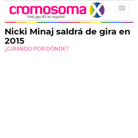
Toggle
navigat
Nicki Minaj saldrá de gira en
2015
¿GIRANDO POR DÓNDE?