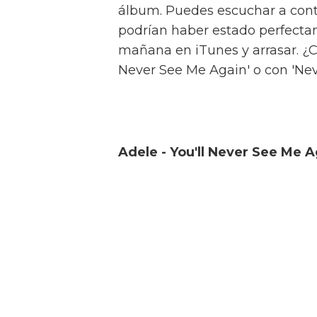
álbum. Puedes escuchar a cont
podrían haber estado perfect
mañana en iTunes y arrasar. ¿C
Never See Me Again' o con 'Ne
Adele - You'll Never See Me 