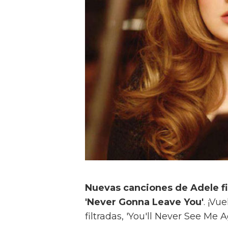
Nuevas canciones de Adele fil
'Never Gonna Leave You'
. ¡Vu
filtradas, 'You'll Never See Me 