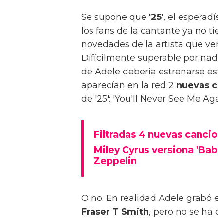
Se supone que
'25'
, el esperad
los fans de la cantante ya no
novedades de la artista que ve
Difícilmente superable por nadi
de Adele debería estrenarse e
aparecían en la red 2
nuevas c
de '25': 'You'll Never See Me Ag
Filtradas 4 nuevas cancio
Miley Cyrus versiona 'Ba
Zeppelin
O no. En realidad Adele grabó 
Fraser T Smith
, pero no se ha