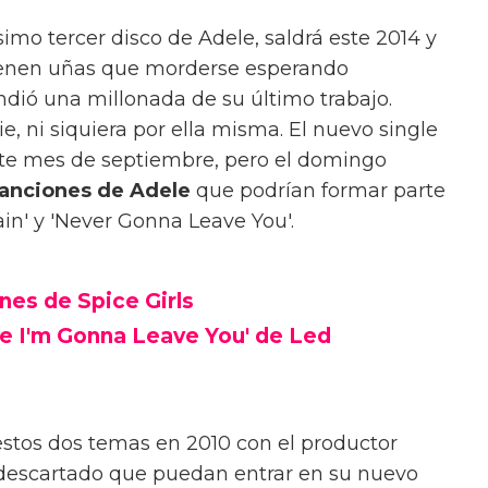
ísimo tercer disco de Adele, saldrá este 2014 y
 tienen uñas que morderse esperando
ndió una millonada de su último trabajo.
e, ni siquiera por ella misma. El nuevo single
ste mes de septiembre, pero el domingo
anciones de Adele
que podrían formar parte
ain' y 'Never Gonna Leave You'.
nes de Spice Girls
be I'm Gonna Leave You' de Led
estos dos temas en 2010 con el productor
 descartado que puedan entrar en su nuevo