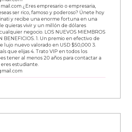
ail.com ¿Eres empresario o empresaria,
Deseas ser rico, famoso y poderoso? Únete hoy
nati y recibe una enorme fortuna en una
 quieras vivir y un millón de dólares
ar cualquier negocio. LOS NUEVOS MIEMBROS
BENEFICIOS. 1. Un premio en efectivo de
e lujo nuevo valorado en USD $50,000 3.
s que elijas 4. Trato VIP en todos los
s tener al menos 20 años para contactar a
i eres estudiante.
gmail.com