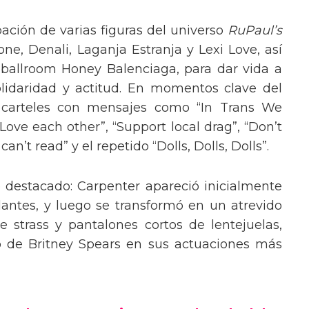
pación de varias figuras del universo
RuPaul’s
, Denali, Laganja Estranja y Lexi Love, así
 ballroom Honey Balenciaga, para dar vida a
lidaridad y actitud. En momentos clave del
n carteles con mensajes como “In Trans We
“Love each other”, “Support local drag”, “Don’t
’t read” y el repetido “Dolls, Dolls, Dolls”.
o destacado: Carpenter apareció inicialmente
lantes, y luego se transformó en un atrevido
 strass y pantalones cortos de lentejuelas,
o de Britney Spears en sus actuaciones más