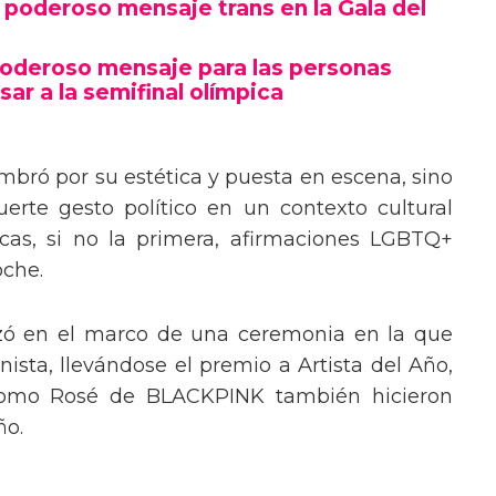
poderoso mensaje trans en la Gala del
poderoso mensaje para las personas
sar a la semifinal olímpica
mbró por su estética y puesta en escena, sino
erte gesto político en un contexto cultural
ocas, si no la primera, afirmaciones LGBTQ+
oche.
izó en el marco de una ceremonia en la que
ista, llevándose el premio a Artista del Año,
 como Rosé de BLACKPINK también hicieron
ño.