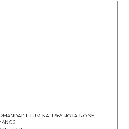
RMANDAD ILLUMINATI 666 NOTA: NO SE
UMANOS
gmail.com