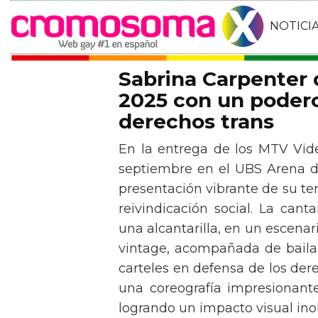
NOTICI
Sabrina Carpenter
2025 con un podero
derechos trans
En la entrega de los MTV Vid
septiembre en el UBS Arena d
presentación vibrante de su t
reivindicación social. La can
una alcantarilla, en un escen
vintage, acompañada de baila
carteles en defensa de los der
una coreografía impresionante 
logrando un impacto visual inol