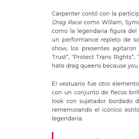
Carpenter contó con la partici
Drag Race
como Willam, Symone
como la legendaria figura del
un performance repleto de so
show, los presentes agitaro
Trust”, “Protect Trans Rights”, 
hate drag queens because you can
El vestuario fue otro element
con un conjunto de flecos bril
look con sujetador bordado de
rememorando el icónico estil
legendaria.