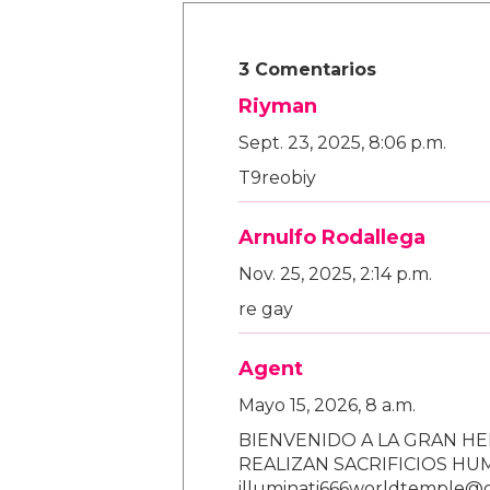
3 Comentarios
Riyman
Sept. 23, 2025, 8:06 p.m.
T9reobiy
Arnulfo Rodallega
Nov. 25, 2025, 2:14 p.m.
re gay
Agent
Mayo 15, 2026, 8 a.m.
BIENVENIDO A LA GRAN HE
REALIZAN SACRIFICIOS H
illuminati666worldtemple@