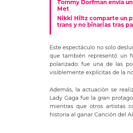
Tommy Dorfman envía un 
Met
Nikki Hiltz comparte un 
trans y no binarias tras pa
Este espectáculo no solo deslu
que también representó un fu
polarizado: fue una de las p
visiblemente explícitas de la n
Además, la actuación se real
Lady Gaga fue la gran protagon
mientras que otros artistas
historia al ganar Canción del A