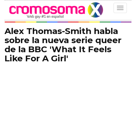
Toggle
navigat
Alex Thomas-Smith habla
sobre la nueva serie queer
de la BBC 'What It Feels
Like For A Girl'