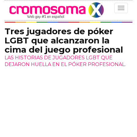
Toggle
navigat
Tres jugadores de póker
LGBT que alcanzaron la
cima del juego profesional
LAS HISTORIAS DE JUGADORES LGBT QUE
DEJARON HUELLA EN EL PÓKER PROFESIONAL.