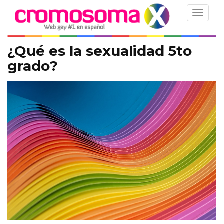
Toggle
navigat
¿Qué es la sexualidad 5to
grado?