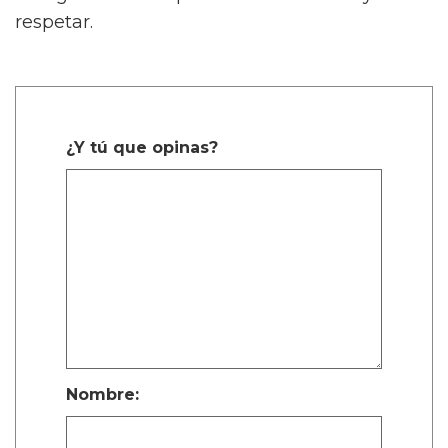
respetar.
¿Y tú que opinas?
Nombre: