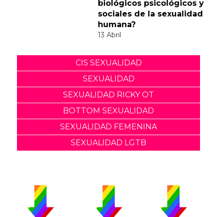
biológicos psicológicos y
sociales de la sexualidad
humana?
13 Abril
CIS SEXUALIDAD
SEXUALIDAD
SEXUALIDAD RICKY OT
BOTTOM SEXUALIDAD
SEXUALIDAD FEMENINA
SEXUALIDAD LGTB