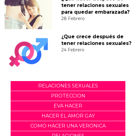
tener relaciones sexuales
para quedar embarazada?
28 Febrero
¿Que crece después de
tener relaciones sexuales?
24 Febrero
RELACIONES SEXUALES
PROTECCION
EVA HACER
HACER EL AMOR GAY
COMO HACER UNA VERONICA
RELACIONES