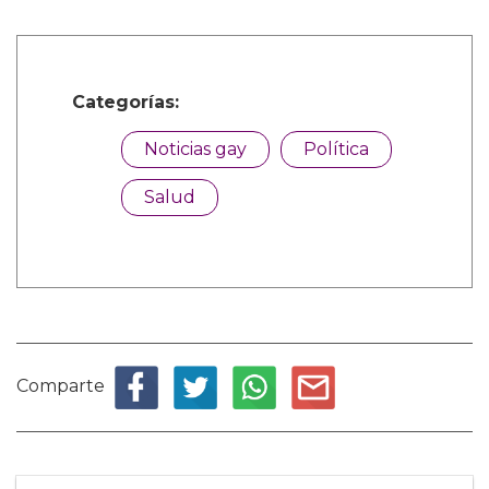
Categorías:
Noticias gay
Política
Salud
Comparte