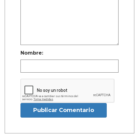
Nombre:
Publicar Comentario