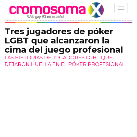
Toggle
navigat
Tres jugadores de póker
LGBT que alcanzaron la
cima del juego profesional
LAS HISTORIAS DE JUGADORES LGBT QUE
DEJARON HUELLA EN EL PÓKER PROFESIONAL.